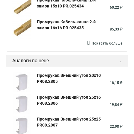
Промрукав Кабель-канал 2-й
замок 15х10 PR.025434
60,22 ₽
Промрукав Кабель-канал 2-й
замок 16х16 PR.025435
85,33 ₽
Показать больше
Аналоги по цене
Промрукав Внешний угол 20х10
PR08.2805
18,15 ₽
Промрукав Внешний угол 25х16
PR08.2806
19,84 ₽
Промрукав Внешний угол 25х25
PR08.2807
22,98 ₽