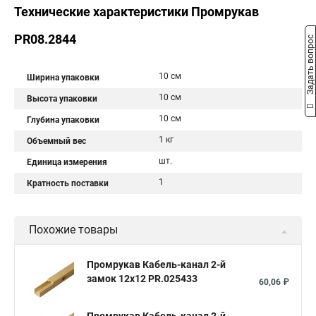
Технические характеристики Промрукав
PR08.2844
Задать вопрос
10 см
Ширина упаковки
10 см
Высота упаковки
10 см
Глубина упаковки
1 кг
Объемный вес
шт.
Единица измерения
1
Кратность поставки
Похожие товары
Промрукав Кабель-канал 2-й
замок 12х12 PR.025433
60,06 ₽