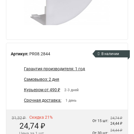
Артикул:
PR08.2844
В наличии
Гарантия производителя: 1 год
Самовывоз: 2 дня
Курьером от 490 ₽
2-3 дней
Срочная доставка:
1 день
Скидка 21%
31,32 ₽
24,74 ₽
От 15 шт:
24,74 ₽
24,44 ₽
24,44 ₽
Цена за 1 шт.
От 30 шт: