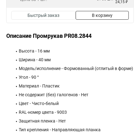
24,15 ₽
Быстрый заказ
В корзину
Описание Промрукав PR08.2844
Высота - 16 мм
Ширина - 40 мм
Модель/исполнение - Формованный (отлитый в форме)
Угол - 90 °
Материал - Пластик
Не содержит (без) галогенов - Нет
Цвет - Чисто-белый
RAL-номер цвета - 9003
Защитная пленка - Нет
Тип крепления - Направляющая планка