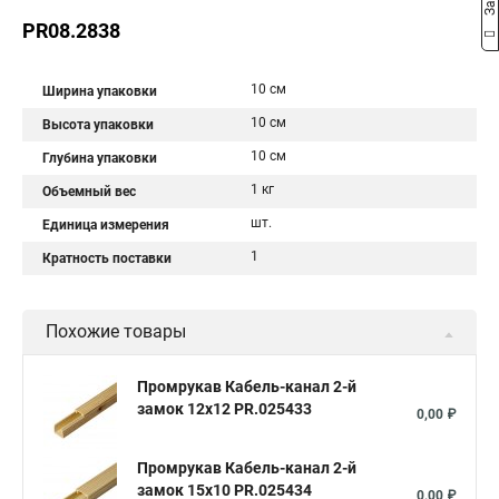
PR08.2838
10 см
Ширина упаковки
10 см
Высота упаковки
10 см
Глубина упаковки
1 кг
Объемный вес
шт.
Единица измерения
1
Кратность поставки
Похожие товары
Промрукав Кабель-канал 2-й
замок 12х12 PR.025433
0,00 ₽
Промрукав Кабель-канал 2-й
замок 15х10 PR.025434
0,00 ₽