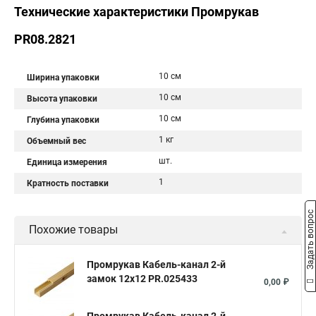
Технические характеристики Промрукав
PR08.2821
10 см
Ширина упаковки
10 см
Высота упаковки
10 см
Глубина упаковки
1 кг
Объемный вес
шт.
Единица измерения
1
Кратность поставки
Задать вопрос
Похожие товары
Промрукав Кабель-канал 2-й
замок 12х12 PR.025433
0,00 ₽