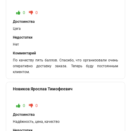
0
0
Достоинства
Цега
Недостатки
Нет
Комментарий
По качеству пять баллов. Спасибо, что организовали очень
оперативно доставку заказа. Теперь буду постоянным
клиентом.
Новиков Ярослав Тимофеевич
0
0
Достоинства
Надёжность, цена, качество
Недостатки