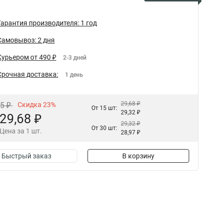
Гарантия производителя: 1 год
Самовывоз: 2 дня
Курьером от 490 ₽
2-3 дней
Срочная доставка:
1 день
29,68 ₽
55 ₽
Скидка 23%
От 15 шт:
29,32 ₽
29,68 ₽
29,32 ₽
От 30 шт:
Цена за 1 шт.
28,97 ₽
Быстрый заказ
В корзину