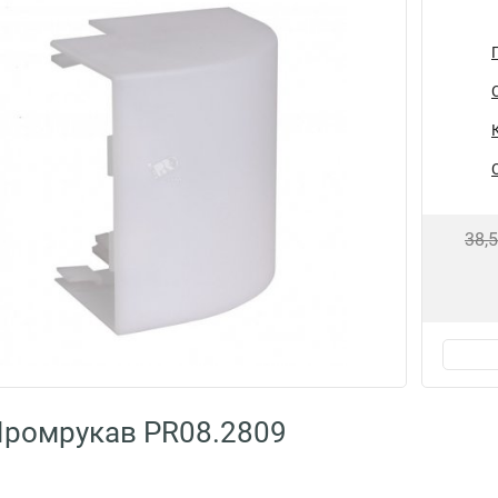
38,
Промрукав PR08.2809