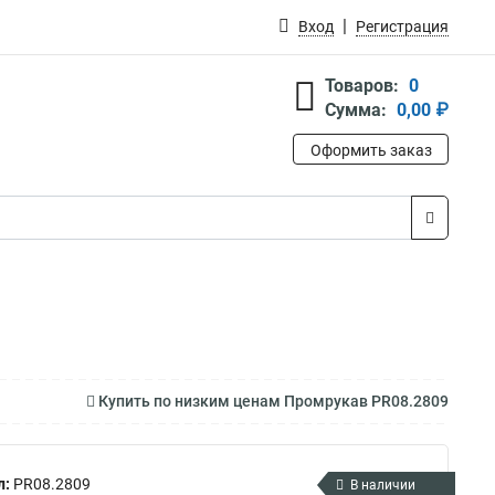
Вход
Регистрация
Товаров:
0
Сумма:
0,00 ₽
Оформить заказ
Купить по низким ценам Промрукав PR08.2809
л:
PR08.2809
В наличии