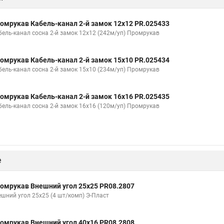
омрукав Кабель-канал 2-й замок 12х12 PR.025433
бель-канал сосна 2-й замок 12х12 (242м/уп) Промрукав
омрукав Кабель-канал 2-й замок 15х10 PR.025434
бель-канал сосна 2-й замок 15х10 (234м/уп) Промрукав
омрукав Кабель-канал 2-й замок 16х16 PR.025435
бель-канал сосна 2-й замок 16х16 (120м/уп) Промрукав
е
омрукав Внешний угол 25х25 PR08.2807
ешний угол 25х25 (4 шт/комп) Э-Пласт
омрукав Внешний угол 40х16 PR08.2808