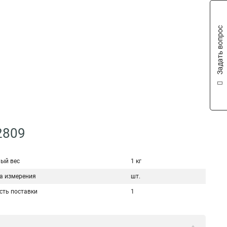
Задать вопрос
2809
ый вес
1 кг
а измерения
шт.
сть поставки
1