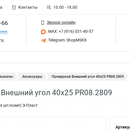
а
Контакты
10.00 - 18.00
-66
Звонок онлайн
MAX: +7 (916) 031-40-57
онок
ru
Telegram: ShopMSK8
 каналы
Аксессуары
Промрукав Внешний угол 40х25 PR08.2809
Внешний угол 40х25 PR08.2809
(4 шт/комп) Э-Пласт
Артику