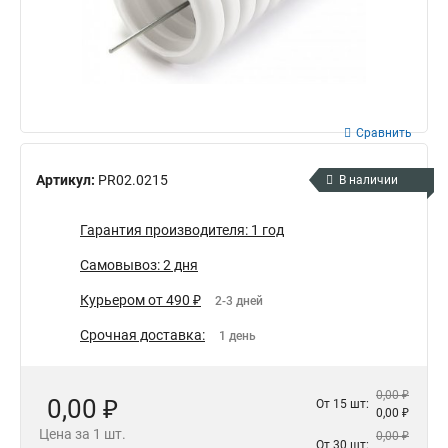
Сравнить
Артикул:
PR02.0215
В наличии
Гарантия производителя: 1 год
Самовывоз: 2 дня
Курьером от 490 ₽
2-3 дней
Срочная доставка:
1 день
0,00 ₽
0,00 ₽
От 15 шт:
0,00 ₽
Цена за 1 шт.
0,00 ₽
От 30 шт: