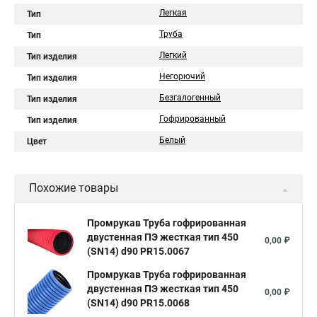
Легкая
Тип
Труба
Тип
Легкий
Тип изделия
Негорючий
Тип изделия
Безгалогенный
Тип изделия
Гофрированный
Тип изделия
Белый
Цвет
Похожие товары
Промрукав Труба гофрированная
двустенная ПЭ жесткая тип 450
0,00 ₽
(SN14) d90 PR15.0067
Промрукав Труба гофрированная
двустенная ПЭ жесткая тип 450
0,00 ₽
(SN14) d90 PR15.0068