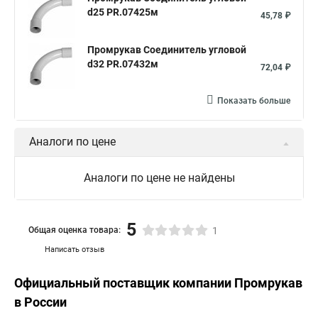
d25 PR.07425м
45,78 ₽
Промрукав Соединитель угловой
d32 PR.07432м
72,04 ₽
Показать больше
Аналоги по цене
Аналоги по цене не найдены
5
Общая оценка товара:
1
Написать отзыв
Официальный поставщик компании
Промрукав
в России