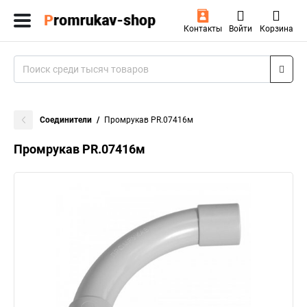
Контакты
Войти
Корзина
Соединители
Промрукав PR.07416м
Промрукав PR.07416м