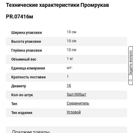
Технические характеристики Промрукав
PR.07416м
10 см
Ширина упаковки
10 см
Высота упаковки
10 см
Глубина упаковки
Задать вопрос
1 кг
Объемный вес
шт.
Единица измерения
1
Кратность поставки
16
Диаметр
5шт/600шт
Кол-во штук
Соединитель
Тип
Угловой
Тип изделия
Похожие товары