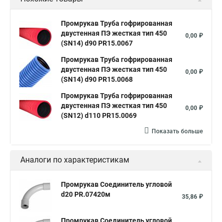
Промрукав Труба гофрированная
двустенная ПЭ жесткая тип 450
0,00 ₽
(SN14) d90 PR15.0067
Промрукав Труба гофрированная
двустенная ПЭ жесткая тип 450
0,00 ₽
(SN14) d90 PR15.0068
Промрукав Труба гофрированная
двустенная ПЭ жесткая тип 450
0,00 ₽
(SN12) d110 PR15.0069
Показать больше
Аналоги по характеристикам
Промрукав Соединитель угловой
d20 PR.07420м
35,86 ₽
Промрукав Соединитель угловой