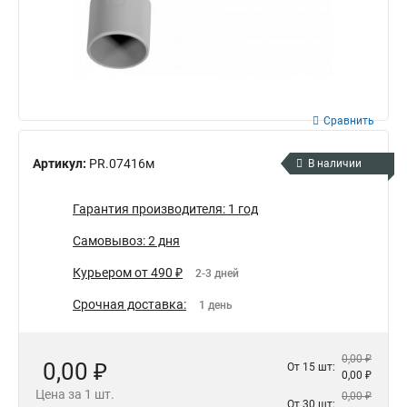
Сравнить
Артикул:
PR.07416м
В наличии
Гарантия производителя: 1 год
Самовывоз: 2 дня
Курьером от 490 ₽
2-3 дней
Срочная доставка:
1 день
0,00 ₽
0,00 ₽
От 15 шт:
0,00 ₽
Цена за 1 шт.
0,00 ₽
От 30 шт: