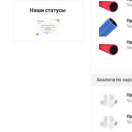
Тр
Наши статусы
Пр
Тр
Пр
Тр
Аналоги по хар
Пр
Тр
Пр
Тр