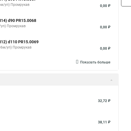
36м/уп) Промрукав
0,00 ₽
14) d90 PR15.0068
/уп) Промрукав
0,00 ₽
12) d110 PR15.0069
(36м/уп) Промрукав
0,00 ₽
Показать больше
32,72 ₽
38,11 ₽