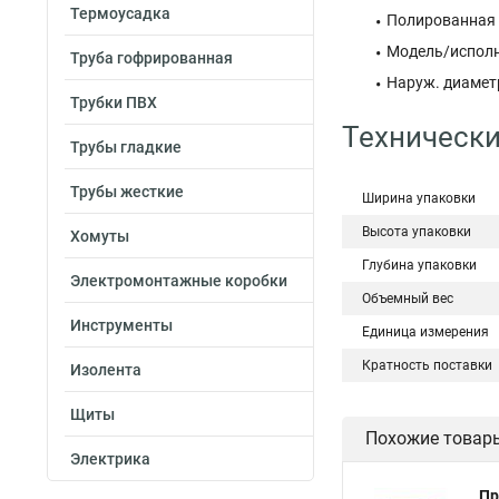
Термоусадка
Полированная 
Модель/исполн
Труба гофрированная
Наруж. диаметр
Трубки ПВХ
Технически
Трубы гладкие
Трубы жесткие
Ширина упаковки
Высота упаковки
Хомуты
Глубина упаковки
Электромонтажные коробки
Объемный вес
Инструменты
Единица измерения
Кратность поставки
Изолента
Щиты
Похожие товар
Электрика
Пр