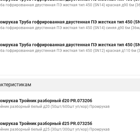
уба гофрированная двустенная ПЭ жесткая тип 450 (SN14) красная д90 6м (
омрукав Труба гофрированная двустенная ПЭ жесткая тип 450 (SN
уба гофрированная двустенная ПЭ жесткая тип 450 (SN14) синяя д90 6м (36м
омрукав Труба гофрированная двустенная ПЭ жесткая тип 450 (SN
уба гофрированная двустенная ПЭ жесткая тип 450 (SN12) красная д110 6м 
актеристикам
омрукав Тройник разборный d20 PR.07320б
ойник разборный белый д20 (50шт/600шт уп/кор) Промрукав
омрукав Тройник разборный d25 PR.07325б
ойник разборный белый д25 (30шт/300шт уп/кор) Промрукав