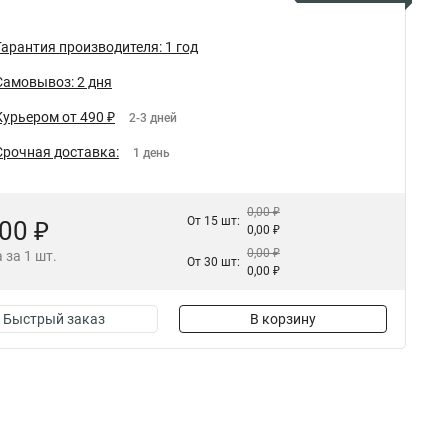
Гарантия производителя: 1 год
Самовывоз: 2 дня
Курьером от 490 ₽
2-3 дней
Срочная доставка:
1 день
0,00 ₽
От 15 шт:
,00 ₽
0,00 ₽
0,00 ₽
 за 1 шт.
От 30 шт:
0,00 ₽
Быстрый заказ
В корзину