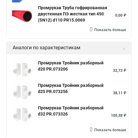
Промрукав Труба гофрированная
двустенная ПЭ жесткая тип 450
0,00 ₽
(SN12) d110 PR15.0069
Показать больше
Аналоги по характеристикам
Промрукав Тройник разборный
d20 PR.07320б
32,72 ₽
Промрукав Тройник разборный
d25 PR.07325б
38,11 ₽
Промрукав Тройник разборный
d32 PR.07332б
105,38 ₽
Показать больше