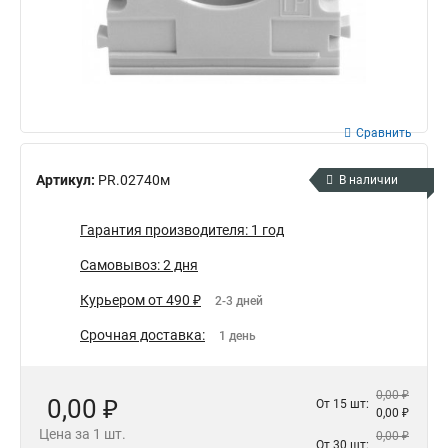
Сравнить
Артикул:
PR.02740м
В наличии
Гарантия производителя: 1 год
Самовывоз: 2 дня
Курьером от 490 ₽
2-3 дней
Срочная доставка:
1 день
0,00 ₽
0,00 ₽
От 15 шт:
0,00 ₽
Цена за 1 шт.
0,00 ₽
От 30 шт: