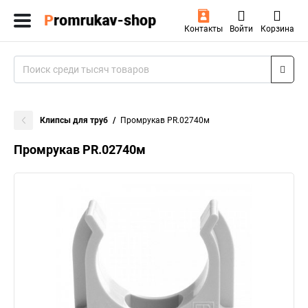
Контакты
Войти
Корзина
Клипсы для труб
Промрукав PR.02740м
Промрукав PR.02740м