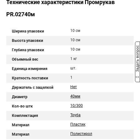
Технические характеристики Промрукав
PR.02740м
10 см
Ширина упаковки
10 см
Высота упаковки
Задать вопрос
10 см
Глубина упаковки
1 кг
Объемный вес
шт.
Единица измерения
1
Кратность поставки
Нет
Держатель с защелкой
40мм
Диаметр
10/300
Кол-во штк
Труба
Комплектация
Пластик
Материал
Полистирол
Материал