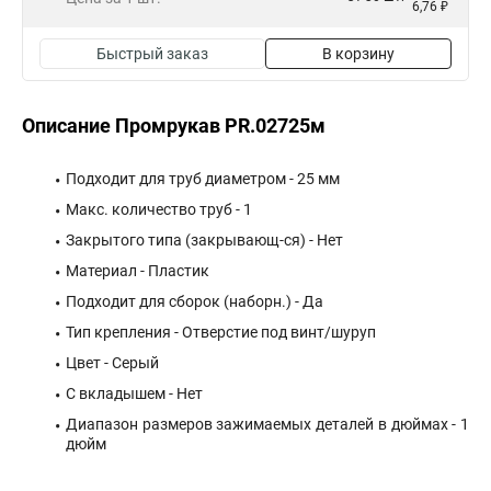
6,76 ₽
Быстрый заказ
В корзину
Описание Промрукав PR.02725м
Подходит для труб диаметром - 25 мм
Макс. количество труб - 1
Закрытого типа (закрывающ-ся) - Нет
Материал - Пластик
Подходит для сборок (наборн.) - Да
Тип крепления - Отверстие под винт/шуруп
Цвет - Серый
С вкладышем - Нет
Диапазон размеров зажимаемых деталей в дюймах - 1
дюйм