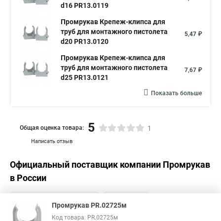
d16 PR13.0119
Промрукав Крепеж-клипса для
труб для монтажного пистолета
5,47 ₽
d20 PR13.0120
Промрукав Крепеж-клипса для
труб для монтажного пистолета
7,67 ₽
d25 PR13.0121
Показать больше
5
Общая оценка товара:
1
Написать отзыв
Официальный поставщик компании
Промрукав
в России
Промрукав PR.02725м
Код товара: PR.02725м