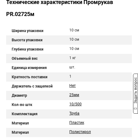
Технические характеристики Промрукав
PR.02725м
10 см
Ширина упаковки
10 см
Высота упаковки
10 см
Глубина упаковки
1 кг
Объемный вес
шт.
Единица измерения
1
Кратность поставки
Задать вопрос
Нет
Держатель с защелкой
25мм
Диаметр
10/500
Кол-во штк
Труба
Комплектация
Пластик
Материал
Полистирол
Материал