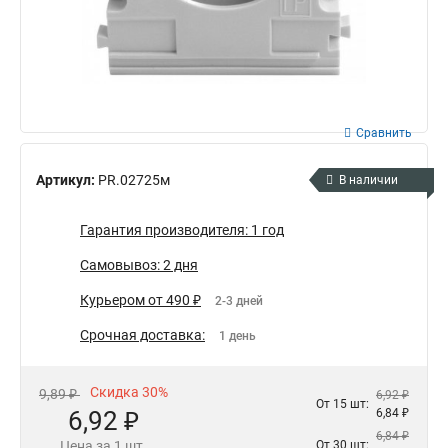
Сравнить
Артикул:
PR.02725м
В наличии
Гарантия производителя: 1 год
Самовывоз: 2 дня
Курьером от 490 ₽
2-3 дней
Срочная доставка:
1 день
Скидка 30%
9,89 ₽
6,92 ₽
От 15 шт:
6,92 ₽
6,84 ₽
6,84 ₽
Цена за 1 шт.
От 30 шт: