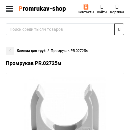
Контакты
Войти
Корзина
Клипсы для труб
Промрукав PR.02725м
Промрукав PR.02725м