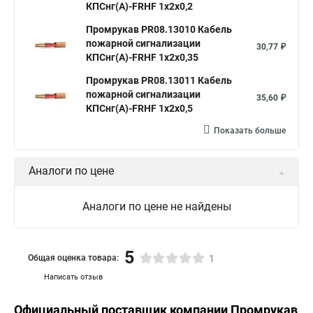
КПСнг(А)-FRHF 1х2х0,2
Промрукав PR08.13010 Кабель
пожарной сигнализации
30,77 ₽
КПСнг(А)-FRHF 1х2х0,35
Промрукав PR08.13011 Кабель
пожарной сигнализации
35,60 ₽
КПСнг(А)-FRHF 1х2х0,5
Показать больше
Аналоги по цене
Аналоги по цене не найдены
5
Общая оценка товара:
1
Написать отзыв
Официальный поставщик компании
Промрукав