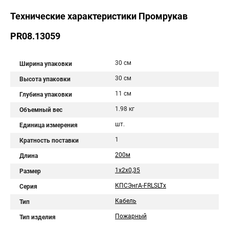
Технические характеристики Промрукав
PR08.13059
30 см
Ширина упаковки
30 см
Высота упаковки
11 см
Глубина упаковки
1.98 кг
Объемный вес
шт.
Единица измерения
1
Кратность поставки
200м
Длина
1х2х0,35
Размер
КПСЭнгА-FRLSLTx
Серия
Кабель
Тип
Пожарный
Тип изделия