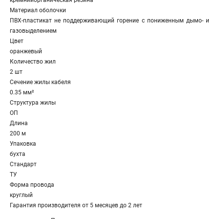
кремнийорганическая резина
Материал оболочки
ПВХ-пластикат не поддерживающий горение с пониженным дымо- и
газовыделением
Цвет
оранжевый
Количество жил
2 шт
Сечение жилы кабеля
0.35 мм²
Структура жилы
ОП
Длина
200 м
Упаковка
бухта
Стандарт
ТУ
Форма провода
круглый
Гарантия производителя от 5 месяцев до 2 лет