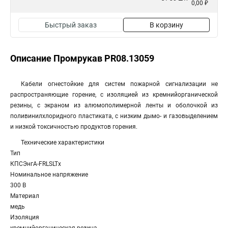
0,00 ₽
Быстрый заказ
В корзину
Описание Промрукав PR08.13059
Кабели огнестойкие для систем пожарной сигнализации не
распространяющие горение, с изоляцией из кремнийорганической
резины, с экраном из алюмополимерной ленты и оболочкой из
поливинилхлоридного пластиката, с низким дымо- и газовыделением
и низкой токсичностью продуктов горения.
Технические характеристики
Тип
КПСЭнгА-FRLSLTx
Номинальное напряжение
300 В
Материал
медь
Изоляция