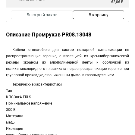
62,06 ₽
Быстрый заказ
В корзину
Описание Промрукав PR08.13048
Кабели огнестойкие для систем пожарной сигнализации не
распространяющие горение, с изоляцией из кремнийорганической
резины, экраном из алюполимерной ленты и оболочкой из
поливинилхлоридного пластиката не распространяющие горение при
групповой прокладке, с пониженным дымо- и газовыделением.
Технические характеристики
Тип
КПСЭнгА-FRLS
Номинальное напряжение
300 В
Материал
медь
Изоляция