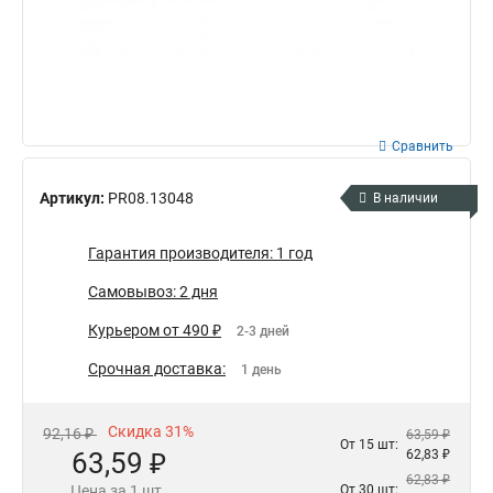
Сравнить
Артикул:
PR08.13048
В наличии
Гарантия производителя: 1 год
Самовывоз: 2 дня
Курьером от 490 ₽
2-3 дней
Срочная доставка:
1 день
Скидка 31%
92,16 ₽
63,59 ₽
От 15 шт:
63,59 ₽
62,83 ₽
62,83 ₽
Цена за 1 шт.
От 30 шт: