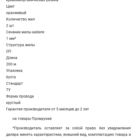
кремнийорганическая резина
Цвет
оранжевый
Количество жил
2 шт
Сечение жилы кабеля
1 мм²
Структура жилы
ОП
Длина
200 м
Упаковка
бухта
Стандарт
ТУ
Форма провода
круглый
Гарантия производителя от 5 месяцев до 2 лет
на товары Промрукав
*Производитель оставляет за собой право без уведомления
дилера менять характеристики, внешний вид, комплектацию товара и