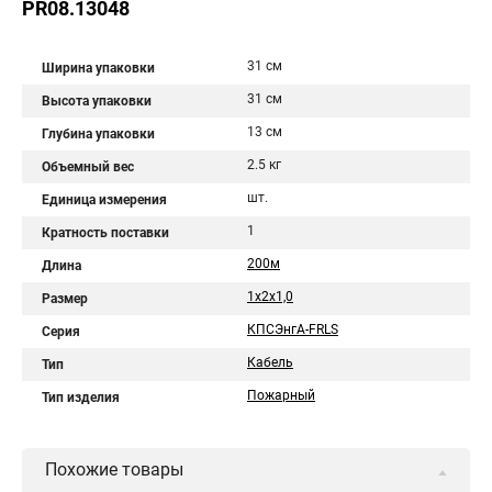
PR08.13048
31 см
Ширина упаковки
31 см
Высота упаковки
13 см
Глубина упаковки
2.5 кг
Объемный вес
шт.
Единица измерения
1
Кратность поставки
200м
Длина
1х2х1,0
Размер
КПСЭнгА-FRLS
Серия
Кабель
Тип
Пожарный
Тип изделия
Похожие товары