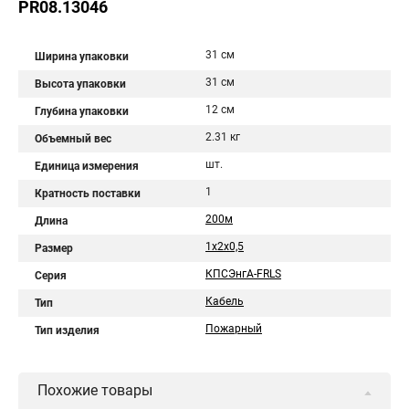
PR08.13046
31 см
Ширина упаковки
31 см
Высота упаковки
12 см
Глубина упаковки
2.31 кг
Объемный вес
шт.
Единица измерения
1
Кратность поставки
200м
Длина
1х2х0,5
Размер
КПСЭнгА-FRLS
Серия
Кабель
Тип
Пожарный
Тип изделия
Похожие товары