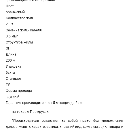
кремнийорганическая резина
Цвет
оранжевый
Количество жил
2 шт
Сечение жилы кабеля
0.5 мм²
Структура жилы
ОП
Длина
200 м
Упаковка
бухта
Стандарт
ТУ
Форма провода
круглый
Гарантия производителя от 5 месяцев до 2 лет
на товары Промрукав
*Производитель оставляет за собой право без уведомления
дилера менять характеристики, внешний вид, комплектацию товара и