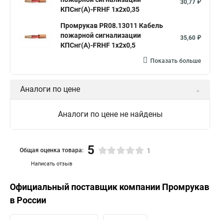
30,77 ₽
КПСнг(А)-FRHF 1х2х0,35
Промрукав PR08.13011 Кабель
пожарной сигнализации
35,60 ₽
КПСнг(А)-FRHF 1х2х0,5
Показать больше
Аналоги по цене
Аналоги по цене не найдены
5
Общая оценка товара:
1
Написать отзыв
Официальный поставщик компании
Промрукав
в России