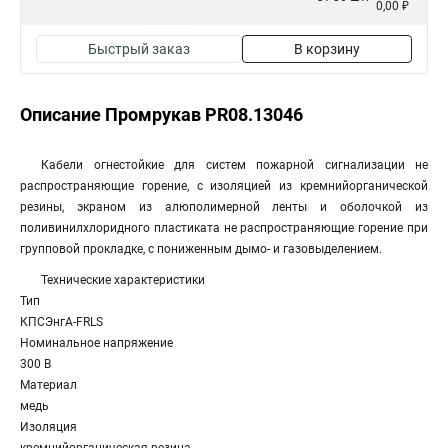
0,00 ₽
Быстрый заказ
В корзину
Описание Промрукав PR08.13046
Кабели огнестойкие для систем пожарной сигнализации не
распространяющие горение, с изоляцией из кремнийорганической
резины, экраном из алюполимерной ленты и оболочкой из
поливинилхлоридного пластиката не распространяющие горение при
групповой прокладке, с пониженным дымо- и газовыделением.
Технические характеристики
Тип
КПСЭнгА-FRLS
Номинальное напряжение
300 В
Материал
медь
Изоляция