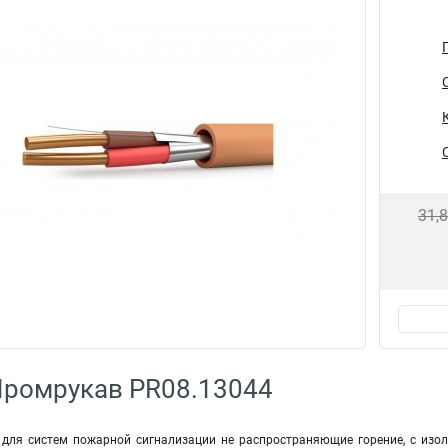
31,
Промрукав PR08.13044
 для систем пожарной сигнализации не распространяющие горение, с изо