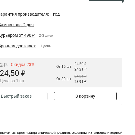
Гарантия производителя: 1 год
Самовывоз: 2 дня
Курьером от 490 ₽
2-3 дней
Срочная доставка:
1 день
24,50 ₽
82 ₽
Скидка 23%
От 15 шт:
24,21 ₽
24,50 ₽
24,21 ₽
От 30 шт:
Цена за 1 шт.
23,91 ₽
Быстрый заказ
В корзину
ляцией из кремнийорганической резины, экраном из алюполимерной