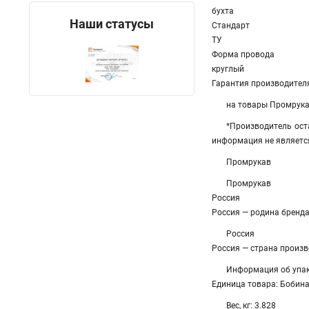
бухта
Наши статусы
Стандарт
ТУ
Форма провода
круглый
Гарантия производителя
на товары Промрук
*Производитель ост
информация не являетс
Промрукав
Промрукав
Россия
Россия — родина бренд
Россия
Россия — страна произ
Информация об упа
Единица товара: Бобина
Вес, кг: 3.828