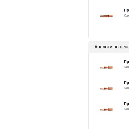
Пр
Ка
Аналоги по цен
Пр
Ка
Пр
Ка
Пр
Ка