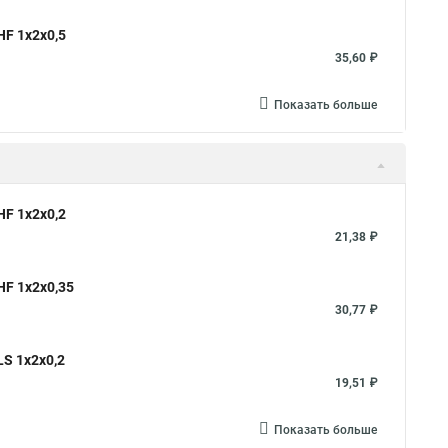
F 1х2х0,5
35,60 ₽
Показать больше
F 1х2х0,2
21,38 ₽
F 1х2х0,35
30,77 ₽
S 1х2х0,2
19,51 ₽
Показать больше