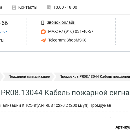
а
Контакты
10.00 - 18.00
-66
Звонок онлайн
MAX: +7 (916) 031-40-57
онок
ru
Telegram: ShopMSK8
Пожарной сигнализации
Промрукав PR08.13044 Кабель пожарной 
PR08.13044 Кабель пожарной сигна
нализации КПСЭнг(А)-FRLS 1х2х0,2 (200 м/уп) Промрукав
Артику