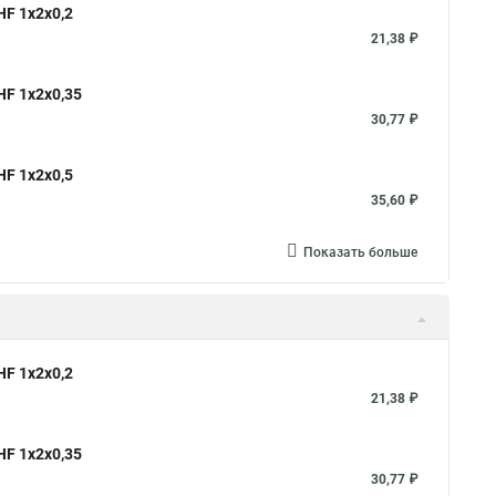
F 1х2х0,2
21,38 ₽
F 1х2х0,35
30,77 ₽
F 1х2х0,5
35,60 ₽
Показать больше
F 1х2х0,2
21,38 ₽
F 1х2х0,35
30,77 ₽