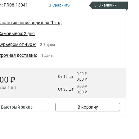
л:
PR08.13041
Сравнить
В наличии
Гарантия производителя: 1 год
Самовывоз: 2 дня
Курьером от 490 ₽
2-3 дней
Срочная доставка:
1 день
0,00 ₽
От 15 шт:
,00 ₽
0,00 ₽
0,00 ₽
 за 1 шт.
От 30 шт:
0,00 ₽
Быстрый заказ
В корзину