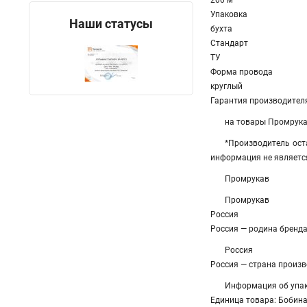
200 м
Упаковка
Наши статусы
бухта
Стандарт
ТУ
Форма провода
круглый
Гарантия производителя
на товары Промрук
*Производитель ост
информация не являетс
Промрукав
Промрукав
Россия
Россия — родина бренд
Россия
Россия — страна произ
Информация об упа
Единица товара: Бобина