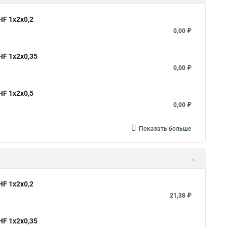
F 1х2х0,2
0,00 ₽
F 1х2х0,35
0,00 ₽
F 1х2х0,5
0,00 ₽
Показать больше
F 1х2х0,2
21,38 ₽
F 1х2х0,35