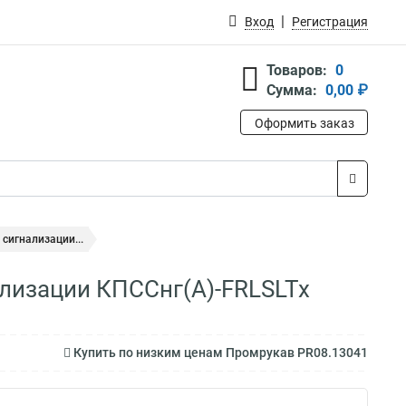
Вход
Регистрация
Товаров:
0
Сумма:
0,00 ₽
Оформить заказ
сигнализации...
лизации КПССнг(А)-FRLSLTx
Купить по низким ценам Промрукав PR08.13041