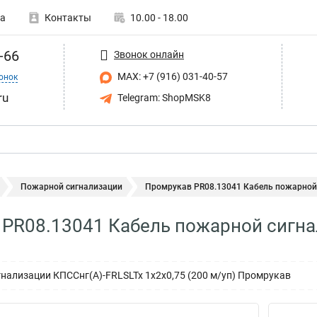
а
Контакты
10.00 - 18.00
-66
Звонок онлайн
MAX: +7 (916) 031-40-57
онок
ru
Telegram: ShopMSK8
Пожарной сигнализации
Промрукав PR08.13041 Кабель пожарной 
PR08.13041 Кабель пожарной сигна
нализации КПССнг(А)-FRLSLTx 1х2х0,75 (200 м/уп) Промрукав