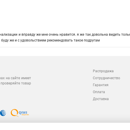
гнализации и вправду же мне очень нравится. я же так довольна видеть тол
. буду же и с удовольствием рекомендовать такое подругам
Распродажа
Сотрудничество
рах на сайте имеет
 проверяйте товар
Гарантия
Оплата
Доставка