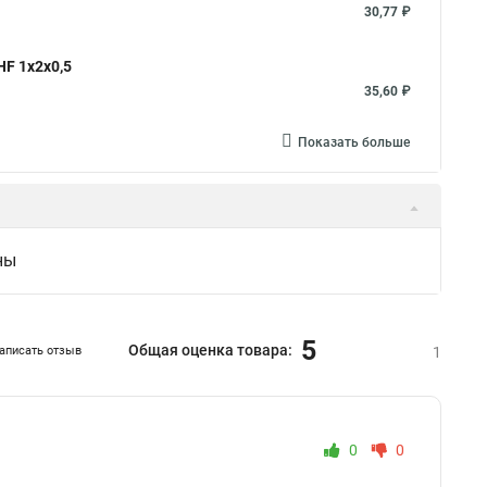
30,77 ₽
F 1х2х0,5
35,60 ₽
Показать больше
ны
5
Общая оценка товара:
аписать отзыв
1
0
0