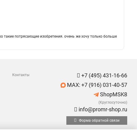
ько такие потрясающие изобретения. очень же хочу только больше
+7 (495) 431-16-66
Контакты
MAX: +7 (916) 031-40-57
ShopMSK8
(Круглосуточно)
info@promr-shop.ru
Форма обратной связи