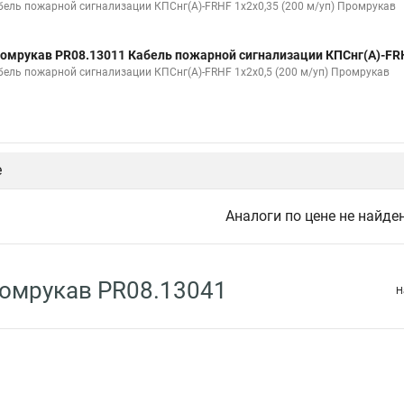
бель пожарной сигнализации КПСнг(А)-FRHF 1х2х0,35 (200 м/уп) Промрукав
омрукав PR08.13011 Кабель пожарной сигнализации КПСнг(А)-FRH
бель пожарной сигнализации КПСнг(А)-FRHF 1х2х0,5 (200 м/уп) Промрукав
е
Аналоги по цене не найде
омрукав PR08.13041
Н