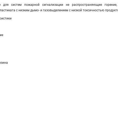
ие для систем пожарной сигнализации не распространяющие горение
астиката с низким дымо- и газовыделением с низкой токсичностью продукт
ристики
ие
езина