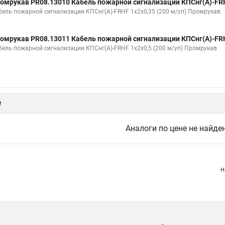
омрукав PR08.13010 Кабель пожарной сигнализации КПСнг(А)-FRH
бель пожарной сигнализации КПСнг(А)-FRHF 1х2х0,35 (200 м/уп) Промрукав
омрукав PR08.13011 Кабель пожарной сигнализации КПСнг(А)-FRH
бель пожарной сигнализации КПСнг(А)-FRHF 1х2х0,5 (200 м/уп) Промрукав
е
Аналоги по цене не найде
Н