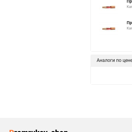
Пр
Ка
Пр
Ка
Аналоги по цен