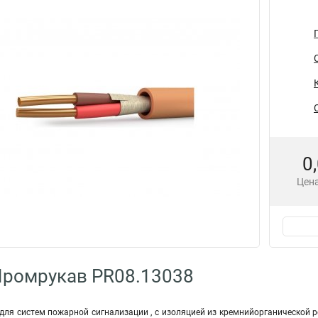
0
Цена
Промрукав PR08.13038
 для систем пожарной сигнализации , с изоляцией из кремнийорганической