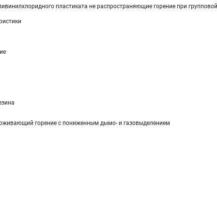
оливинилхлоридного пластиката не распространяющие горение при групповой
ристики
ие
езина
ерживающий горение с пониженным дымо- и газовыделением