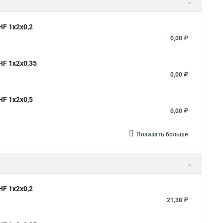
F 1х2х0,2
0,00 ₽
F 1х2х0,35
0,00 ₽
F 1х2х0,5
0,00 ₽
Показать больше
F 1х2х0,2
21,38 ₽