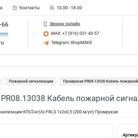
а
Контакты
10.00 - 18.00
-66
Звонок онлайн
MAX: +7 (916) 031-40-57
онок
ru
Telegram: ShopMSK8
Пожарной сигнализации
Промрукав PR08.13038 Кабель пожарной 
PR08.13038 Кабель пожарной сигна
нализации КПССнг(А)-FRLS 1х2х0,5 (200 м/уп) Промрукав
Артику