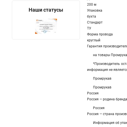
200 м
Наши статусы
Упаковка
бухта
Стандарт
ТУ
Форма провода
круглый
Гарантия производителя
на товары Промрук
*Производитель ост
информация не являетс
Промрукав
Промрукав
Россия
Россия — родина бренд
Россия
Россия — страна произ
Информация об упа