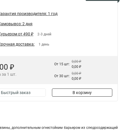
Гарантия производителя: 1 год
Самовывоз: 2 дня
Курьером от 490 ₽
2-3 дней
Срочная доставка:
1 день
0,00 ₽
От 15 шт:
,00 ₽
0,00 ₽
0,00 ₽
 за 1 шт.
От 30 шт:
0,00 ₽
Быстрый заказ
В корзину
 резины, дополнительным огнестойким барьером из слюдосодержащей