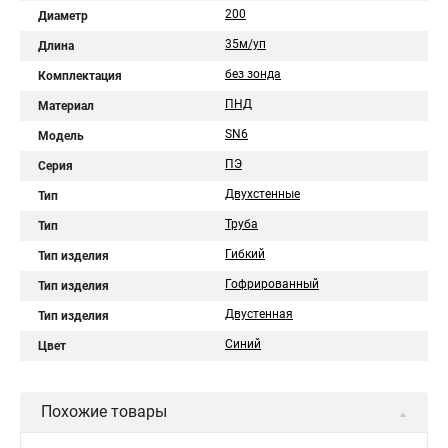
200
Диаметр
35м/уп
Длина
без зонда
Комплектация
ПНД
Материал
SN6
Модель
ПЭ
Серия
Двухстенные
Тип
Труба
Тип
Гибкий
Тип изделия
Гофрированный
Тип изделия
Двустенная
Тип изделия
Синий
Цвет
Похожие товары