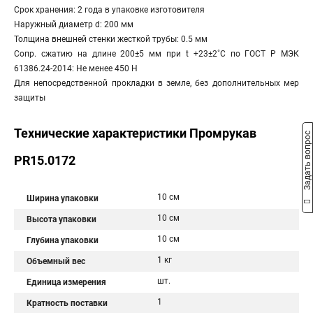
Срок хранения: 2 года в упаковке изготовителя
Наружный диаметр d: 200 мм
Толщина внешней стенки жесткой трубы: 0.5 мм
Сопр. сжатию на длине 200±5 мм при t +23±2˚С по ГОСТ Р МЭК
61386.24-2014: Не менее 450 Н
Для непосредственной прокладки в земле, без дополнительных мер
защиты
Технические характеристики Промрукав
Задать вопрос
PR15.0172
10 см
Ширина упаковки
10 см
Высота упаковки
10 см
Глубина упаковки
1 кг
Объемный вес
шт.
Единица измерения
1
Кратность поставки