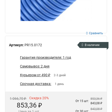
Сравнить
Артикул:
PR15.0172
В наличии
Гарантия производителя: 1 год
Самовывоз: 2 дня
Курьером от 490 ₽
2-3 дней
Срочная доставка:
1 день
Скидка 20%
1 066,70 ₽
853,36 ₽
От 15 шт:
853,36 ₽
843,08 ₽
843,08 ₽
Цена за 1 шт.
От 30 шт: