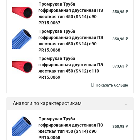
Промрукав Труба
гофрированная двустенная ПЭ
350,98 ₽
жесткая тип 450 (SN14) d90
PR15.0067
Промрукав Труба
гофрированная двустенная ПЭ
350,98 ₽
жесткая тип 450 (SN14) d90
PR15.0068
Промрукав Труба
гофрированная двустенная ПЭ
373,63 ₽
жесткая тип 450 (SN12) d110
PR15.0069
Показать больше
Аналоги по характеристикам
Промрукав Труба
гофрированная двустенная ПЭ
350,98 ₽
жесткая тип 450 (SN14) d90
PR15.0068