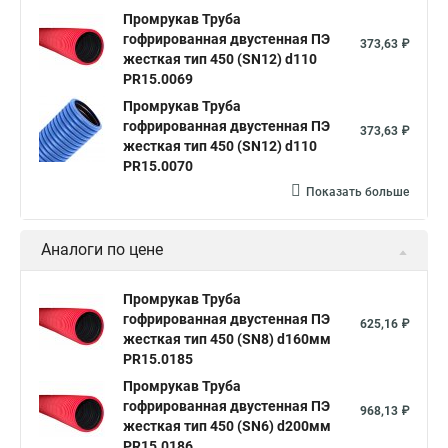
Промрукав Труба
гофрированная двустенная ПЭ
373,63 ₽
жесткая тип 450 (SN12) d110
PR15.0069
Промрукав Труба
гофрированная двустенная ПЭ
373,63 ₽
жесткая тип 450 (SN12) d110
PR15.0070
Показать больше
Аналоги по цене
Промрукав Труба
гофрированная двустенная ПЭ
625,16 ₽
жесткая тип 450 (SN8) d160мм
PR15.0185
Промрукав Труба
гофрированная двустенная ПЭ
968,13 ₽
жесткая тип 450 (SN6) d200мм
PR15.0186