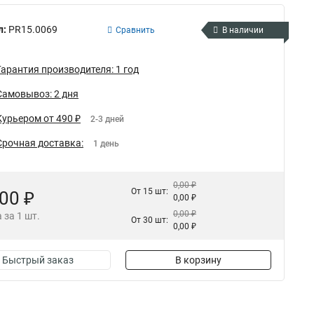
л:
PR15.0069
Сравнить
В наличии
Гарантия производителя: 1 год
Самовывоз: 2 дня
Курьером от 490 ₽
2-3 дней
Срочная доставка:
1 день
0,00 ₽
От 15 шт:
,00 ₽
0,00 ₽
0,00 ₽
 за 1 шт.
От 30 шт:
0,00 ₽
Быстрый заказ
В корзину