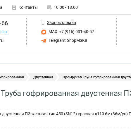
а
Контакты
10.00 - 18.00
-66
Звонок онлайн
MAX: +7 (916) 031-40-57
онок
ru
Telegram: ShopMSK8
гофрированная
Двустенная
Промрукав Труба гофрированная двусте
Труба гофрированная двустенная ПЭ
 двустенная ПЭ жесткая тип 450 (SN12) красная д110 6м (36м/уп)