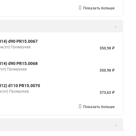
Показать больше
14) d90 PR15.0067
36м/уп) Промрукав
350,98 ₽
14) d90 PR15.0068
/уп) Промрукав
350,98 ₽
12) d110 PR15.0070
6м/уп) Промрукав
373,63 ₽
Показать больше