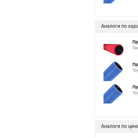
Аналоги по хар
Пр
Тр
Пр
Тр
Пр
Тр
Аналоги по цен