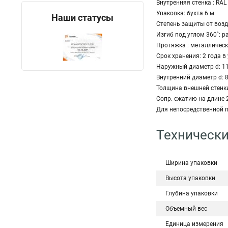
Внутренняя стенка : RAL
Упаковка: бухта 6 м
Наши статусы
Степень защиты от возд
Изгиб под углом 360˚: 
Протяжка : металлически
Срок хранения: 2 года в
Наружный диаметр d: 1
Внутренний диаметр d: 
Толщина внешней стенки
Сопр. сжатию на длине 
Для непосредственной п
Технически
Ширина упаковки
Высота упаковки
Глубина упаковки
Объемный вес
Единица измерения