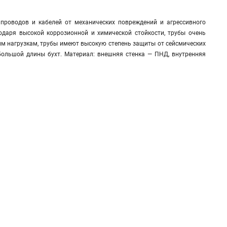
роводов и кабелей от механических повреждений и агрессивного
одаря высокой коррозионной и химической стойкости, трубы очень
ким нагрузкам, трубы имеют высокую степень защиты от сейсмических
большой длины бухт. Материал: внешняя стенка — ПНД, внутренняя