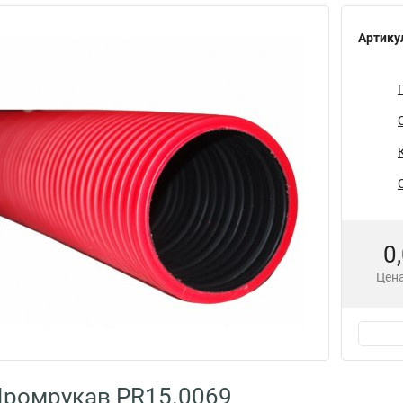
Артику
0
Цена
Промрукав PR15.0069