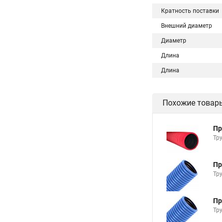
Кратность поставки
Внешний диаметр
Диаметр
Длина
Длина
Похожие товар
Пр
Тр
Пр
Тр
Пр
Тр