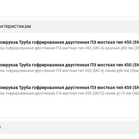
актеристикам
омрукав Труба гофрированная двустенная ПЭ жесткая тип 450 (SN
уба гофрированная двустенная ПЭ жесткая тип 450 (SN14) красная д90 6м (
омрукав Труба гофрированная двустенная ПЭ жесткая тип 450 (SN
уба гофрированная двустенная ПЭ жесткая тип 450 (SN14) синяя д90 6м (36м
омрукав Труба гофрированная двустенная ПЭ жесткая тип 450 (SN
уба гофрированная двустенная ПЭ жесткая тип 450 (SN12) синяя д110 6м (3
е