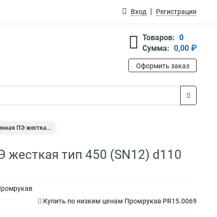
Вход
Регистрация
Товаров:
0
Сумма:
0,00 ₽
Оформить заказ
нная ПЭ жестка...
 жесткая тип 450 (SN12) d110
 Промрукав
Купить по низким ценам Промрукав PR15.0069