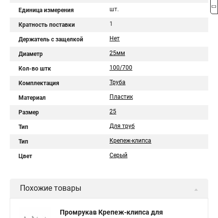
шт.
Единица измерения
1
Кратность поставки
Нет
Держатель с защелкой
25мм
Диаметр
100/700
Кол-во штк
Труба
Комплектация
Пластик
Материал
25
Размер
Для труб
Тип
Крепеж-клипса
Тип
Серый
Цвет
Похожие товары
Промрукав Крепеж-клипса для