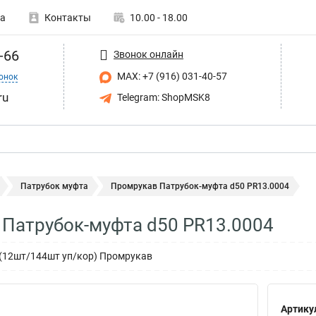
а
Контакты
10.00 - 18.00
-66
Звонок онлайн
MAX: +7 (916) 031-40-57
онок
ru
Telegram: ShopMSK8
Патрубок муфта
Промрукав Патрубок-муфта d50 PR13.0004
Патрубок-муфта d50 PR13.0004
 (12шт/144шт уп/кор) Промрукав
Артику