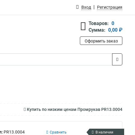
Вход
Регистрация
Товаров:
0
Сумма:
0,00 ₽
Оформить заказ
Купить по низким ценам Промрукав PR13.0004
л:
PR13.0004
Сравнить
В наличии