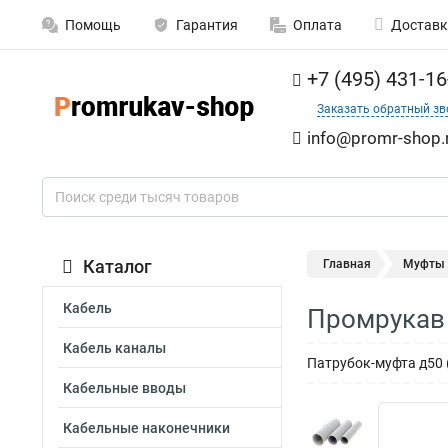
Помощь
Гарантия
Оплата
Доставк
+7 (495) 431-16
Заказать обратный зв
info@promr-shop.
Каталог
Главная
Муфты
Кабель
Промрукав 
Кабель каналы
Патрубок-муфта д50
Кабельные вводы
Кабельные наконечники