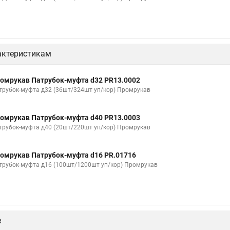
актеристикам
омрукав Патрубок-муфта d32 PR13.0002
трубок-муфта д32 (36шт/324шт уп/кор) Промрукав
омрукав Патрубок-муфта d40 PR13.0003
трубок-муфта д40 (20шт/220шт уп/кор) Промрукав
омрукав Патрубок-муфта d16 PR.01716
трубок-муфта д16 (100шт/1200шт уп/кор) Промрукав
е