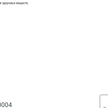
я здоровья веществ.
0004