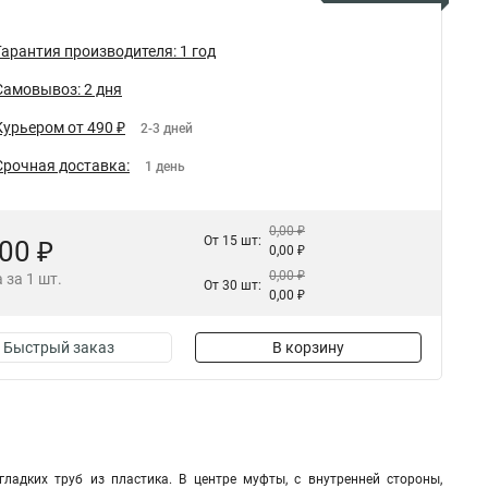
Гарантия производителя: 1 год
Самовывоз: 2 дня
Курьером от 490 ₽
2-3 дней
Срочная доставка:
1 день
0,00 ₽
От 15 шт:
,00 ₽
0,00 ₽
0,00 ₽
 за 1 шт.
От 30 шт:
0,00 ₽
Быстрый заказ
В корзину
ладких труб из пластика. В центре муфты, с внутренней стороны,