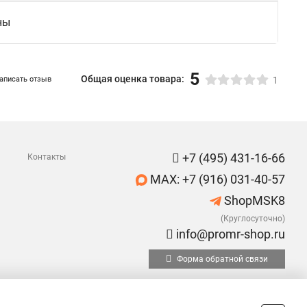
ны
5
Общая оценка товара:
аписать отзыв
1
+7 (495) 431-16-66
Контакты
MAX: +7 (916) 031-40-57
ShopMSK8
(Круглосуточно)
info@promr-shop.ru
Форма обратной связи