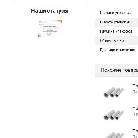
Наши статусы
Ширина упаковки
Высота упаковки
Глубина упаковки
Объемный вес
Единица измерения
Похожие товар
Пр
Па
Пр
Па
Пр
Па