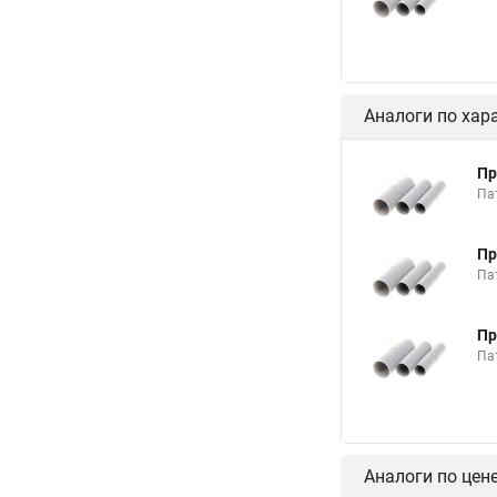
Аналоги по хар
Пр
Па
Пр
Па
Пр
Па
Аналоги по цен