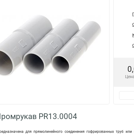
0
Цена
Промрукав PR13.0004
редназначена для прямолинейного соединения гофрированных труб или г