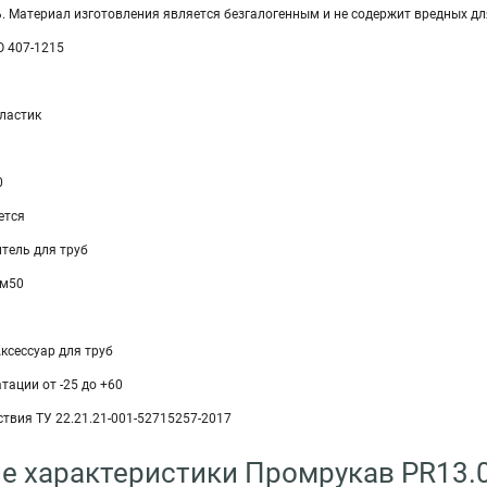
. Материал изготовления является безгалогенным и не содержит вредных дл
 407-1215
ластик
0
ется
тель для труб
мм50
ксессуар для труб
тации от -25 до +60
твия ТУ 22.21.21-001-52715257-2017
е характеристики Промрукав PR13.