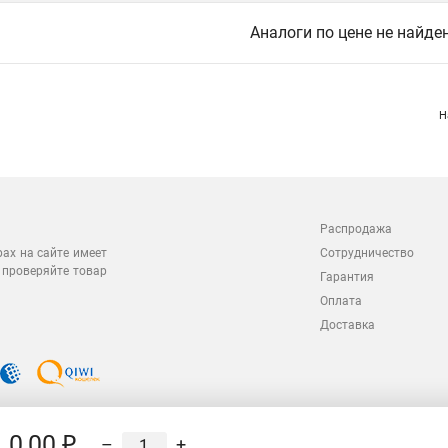
Аналоги по цене не найде
Н
Распродажа
Сотрудничество
рах на сайте имеет
 проверяйте товар
Гарантия
Оплата
Доставка
0,00 ₽
–
+