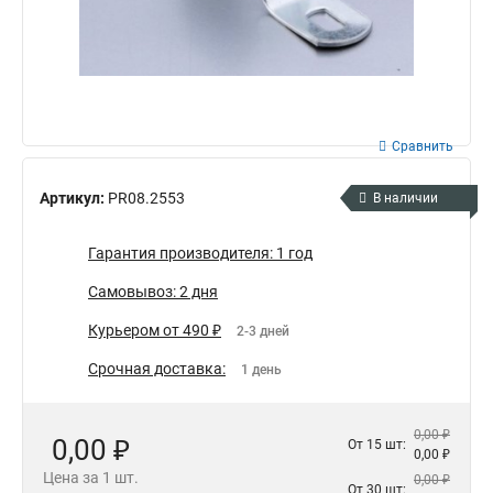
Сравнить
Артикул:
PR08.2553
В наличии
Гарантия производителя: 1 год
Самовывоз: 2 дня
Курьером от 490 ₽
2-3 дней
Срочная доставка:
1 день
0,00 ₽
0,00 ₽
От 15 шт:
0,00 ₽
Цена за 1 шт.
0,00 ₽
От 30 шт: