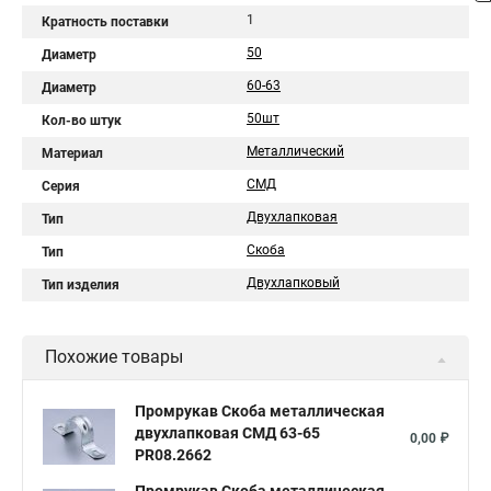
1
Кратность поставки
50
Диаметр
60-63
Диаметр
50шт
Кол-во штук
Металлический
Материал
СМД
Серия
Двухлапковая
Тип
Скоба
Тип
Двухлапковый
Тип изделия
Похожие товары
Промрукав Скоба металлическая
двухлапковая СМД 63-65
0,00 ₽
PR08.2662