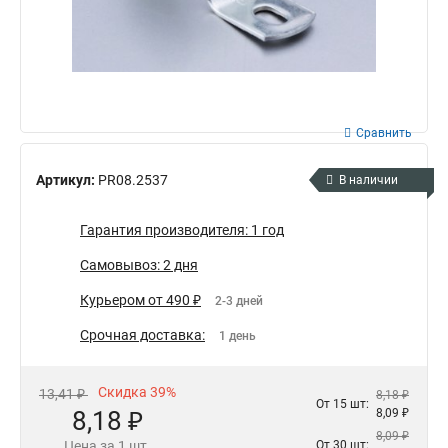
Сравнить
Артикул:
PR08.2537
В наличии
Гарантия производителя: 1 год
Самовывоз: 2 дня
Курьером от 490 ₽
2-3 дней
Срочная доставка:
1 день
Скидка 39%
13,41 ₽
8,18 ₽
От 15 шт:
8,18 ₽
8,09 ₽
8,09 ₽
Цена за 1 шт.
От 30 шт: