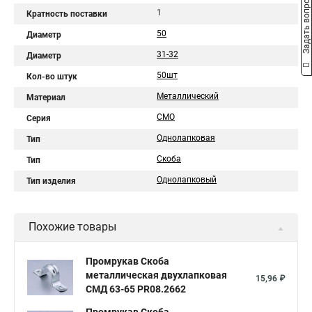
Задать вопрос
1
Кратность поставки
50
Диаметр
31-32
Диаметр
50шт
Кол-во штук
Металлический
Материал
СМО
Серия
Однолапковая
Тип
Скоба
Тип
Однолапковый
Тип изделия
Похожие товары
Промрукав Скоба
металлическая двухлапковая
15,96 ₽
СМД 63-65 PR08.2662