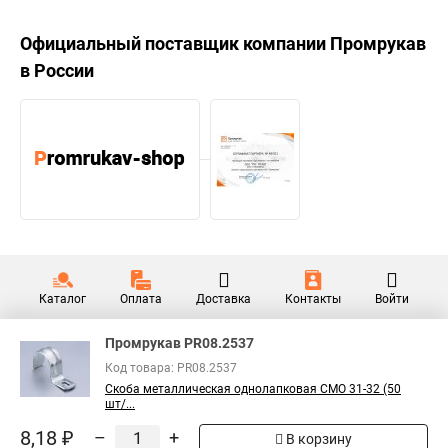
Официальный поставщик компании
Промрукав
в России
Каталог
Оплата
Доставка
Контакты
Войти
Промрукав PR08.2537
Код товара: PR08.2537
Скоба металлическая однолапковая СМО 31-32 (50
шт/...
8,18 ₽
–
+
В корзину