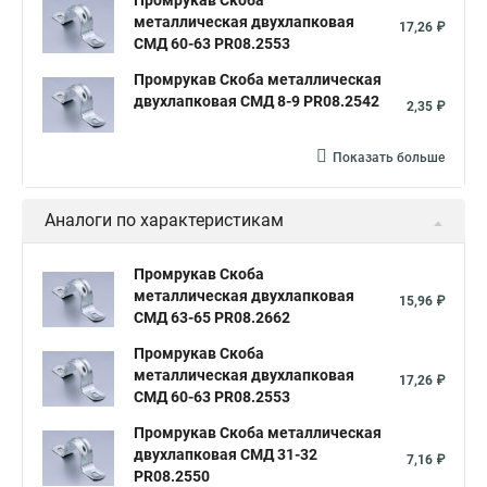
Промрукав Скоба
металлическая двухлапковая
17,26 ₽
СМД 60-63 PR08.2553
Промрукав Скоба металлическая
двухлапковая СМД 8-9 PR08.2542
2,35 ₽
Показать больше
Аналоги по характеристикам
Промрукав Скоба
металлическая двухлапковая
15,96 ₽
СМД 63-65 PR08.2662
Промрукав Скоба
металлическая двухлапковая
17,26 ₽
СМД 60-63 PR08.2553
Промрукав Скоба металлическая
двухлапковая СМД 31-32
7,16 ₽
PR08.2550