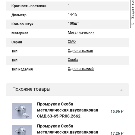
Задать вопрос
1
Кратность поставки
14-15
Диаметр
100шт
Кол-во штук
Металлический
Материал
СМО
Серия
Однолапковая
Тип
Скоба
Тип
Однолапковый
Тип изделия
Похожие товары
Промрукав Скоба
металлическая двухлапковая
15,96 ₽
СМД 63-65 PR08.2662
Промрукав Скоба
металлическая двухлапковая
17,26 ₽