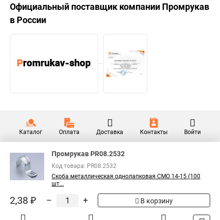
Официальный поставщик компании
Промрукав
в России
Каталог
Оплата
Доставка
Контакты
Войти
Промрукав PR08.2532
Код товара: PR08.2532
Скоба металлическая однолапковая СМО 14-15 (100
шт...
2,38 ₽
–
+
В корзину