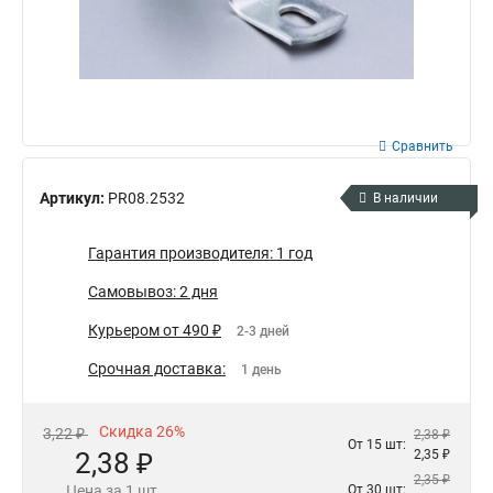
Сравнить
Артикул:
PR08.2532
В наличии
Гарантия производителя: 1 год
Самовывоз: 2 дня
Курьером от 490 ₽
2-3 дней
Срочная доставка:
1 день
Скидка 26%
3,22 ₽
2,38 ₽
От 15 шт:
2,38 ₽
2,35 ₽
2,35 ₽
Цена за 1 шт.
От 30 шт: