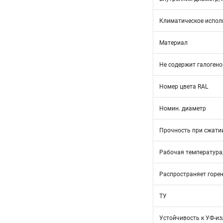
Климатическое испол
Материал
Не содержит галогено
Номер цвета RAL
Номин. диаметр
Прочность при сжатии
Рабочая температура,
Распространяет горе
ТУ
Устойчивость к УФ-и