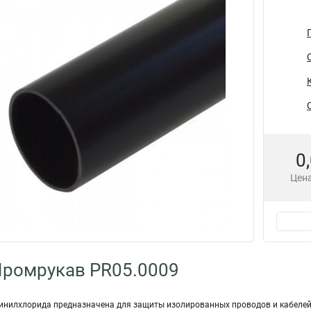
0
Цена
Промрукав PR05.0009
инилхлорида предназначена для защиты изолированных проводов и кабелей в