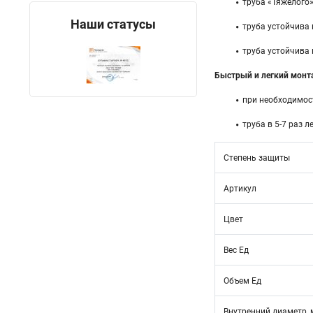
труба «Тяжелого»
Наши статусы
труба устойчива 
труба устойчива 
Быстрый и легкий монт
при необходимост
труба в 5-7 раз 
Степень защиты
Артикул
Цвет
Вес Ед
Объем Ед
Внутренний диаметр,