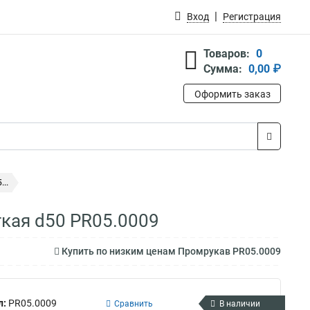
Вход
Регистрация
Товаров:
0
Сумма:
0,00 ₽
Оформить заказ
..
гкая d50 PR05.0009
Купить по низким ценам Промрукав PR05.0009
л:
PR05.0009
Сравнить
В наличии