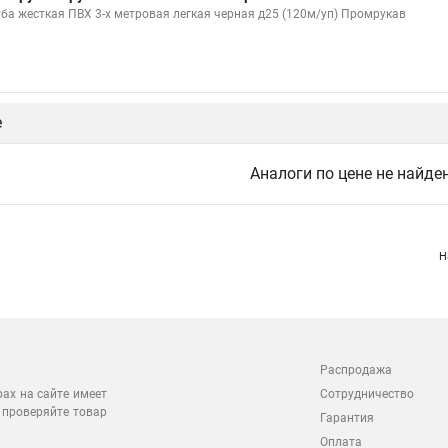
уба жесткая ПВХ 3-х метровая легкая черная д25 (120м/уп) Промрукав
е
Аналоги по цене не найде
Н
Распродажа
Сотрудничество
рах на сайте имеет
 проверяйте товар
Гарантия
Оплата