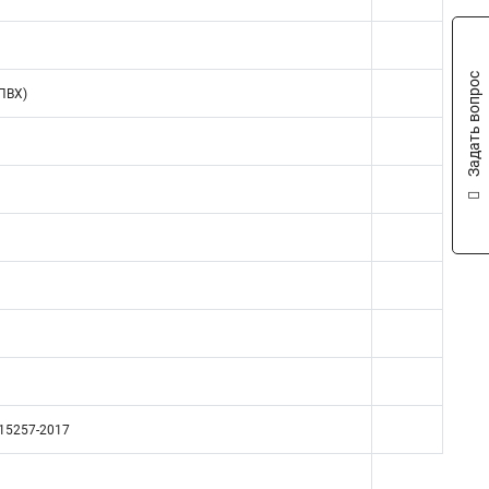
Задать вопрос
ПВХ)
715257-2017