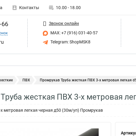
а
Контакты
10.00 - 18.00
-66
Звонок онлайн
MAX: +7 (916) 031-40-57
онок
ru
Telegram: ShopMSK8
жесткие
ПВХ
Промрукав Труба жесткая ПВХ 3-х метровая легкая d5.
Труба жесткая ПВХ 3-х метровая ле
-х метровая легкая черная д50 (30м/уп) Промрукав
Артику