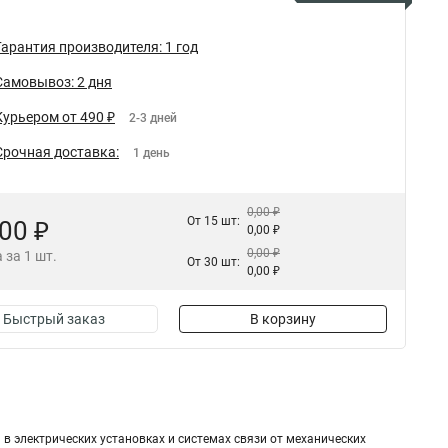
Гарантия производителя: 1 год
Самовывоз: 2 дня
Курьером от 490 ₽
2-3 дней
Срочная доставка:
1 день
0,00 ₽
От 15 шт:
,00 ₽
0,00 ₽
0,00 ₽
 за 1 шт.
От 30 шт:
0,00 ₽
Быстрый заказ
В корзину
 электрических установках и системах связи от механических