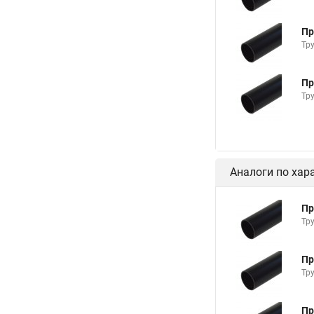
Пр
Тр
Пр
Тр
Аналоги по хар
Пр
Тр
Пр
Тр
Пр