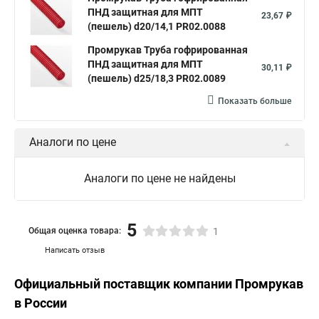
ПНД защитная для МПТ
23,67 ₽
(пешель) d20/14,1 PR02.0088
Промрукав Труба гофрированная
ПНД защитная для МПТ
30,11 ₽
(пешель) d25/18,3 PR02.0089
Показать больше
Аналоги по цене
Аналоги по цене не найдены
5
Общая оценка товара:
1
Написать отзыв
Официальный поставщик компании
Промрукав
в России