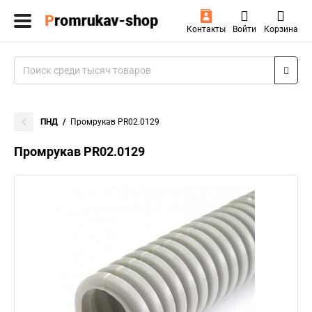
Контакты
Войти
Корзина
ПНД
Промрукав PR02.0129
Промрукав PR02.0129