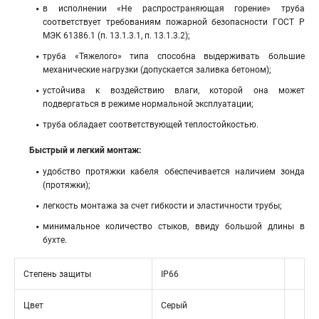
в исполнении «Не распространяющая горение» труба
соответствует требованиям пожарной безопасности ГОСТ Р
МЭК 61386.1 (п. 13.1.3.1, п. 13.1.3.2);
труба «Тяжелого» типа способна выдерживать большие
механические нагрузки (допускается заливка бетоном);
устойчива к воздействию влаги, которой она может
подвергаться в режиме нормальной эксплуатации;
труба обладает соответствующей теплостойкостью.
Быстрый и легкий монтаж:
удобство протяжки кабеля обеспечивается наличием зонда
(протяжки);
легкость монтажа за счет гибкости и эластичности трубы;
минимальное количество стыков, ввиду большой длины в
бухте.
Степень защиты
IP66
Цвет
Серый