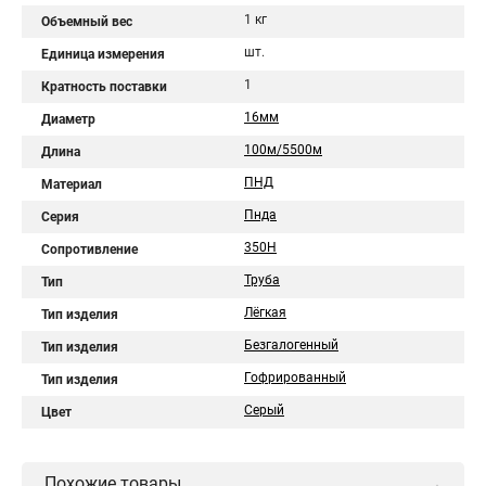
1 кг
Объемный вес
шт.
Единица измерения
1
Кратность поставки
16мм
Диаметр
100м/5500м
Длина
ПНД
Материал
Пнда
Серия
350Н
Сопротивление
Труба
Тип
Лёгкая
Тип изделия
Безгалогенный
Тип изделия
Гофрированный
Тип изделия
Серый
Цвет
Похожие товары