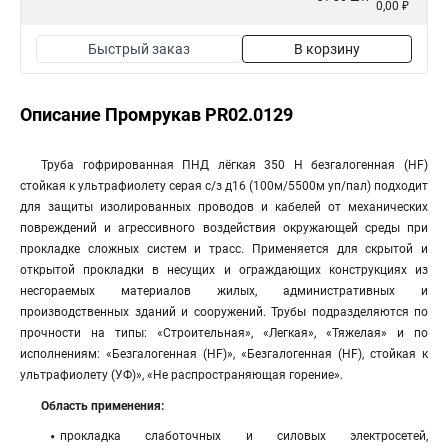
0,00 ₽
Быстрый заказ
В корзину
Описание Промрукав PR02.0129
Труба гофрированная ПНД лёгкая 350 Н безгалогенная (HF)
стойкая к ультрафиолету серая с/з д16 (100м/5500м уп/пал) подходит
для защиты изолированных проводов и кабелей от механических
повреждений и агрессивного воздействия окружающей среды при
прокладке сложных систем и трасс. Применяется для скрытой и
открытой прокладки в несущих и ограждающих конструкциях из
несгораемых материалов жилых, административных и
производственных зданий и сооружений. Трубы подразделяются по
прочности на типы: «Строительная», «Легкая», «Тяжелая» и по
исполнениям: «Безгалогенная (HF)», «Безгалогенная (HF), стойкая к
ультрафиолету (УФ)», «Не распространяющая горение».
Область применения:
прокладка слаботочных и силовых электросетей,