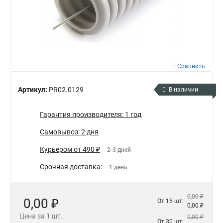
Сравнить
Артикул:
PR02.0129
В наличии
Гарантия производителя: 1 год
Самовывоз: 2 дня
Курьером от 490 ₽
2-3 дней
Срочная доставка:
1 день
0,00 ₽
0,00 ₽
От 15 шт:
0,00 ₽
Цена за 1 шт.
0,00 ₽
От 30 шт: