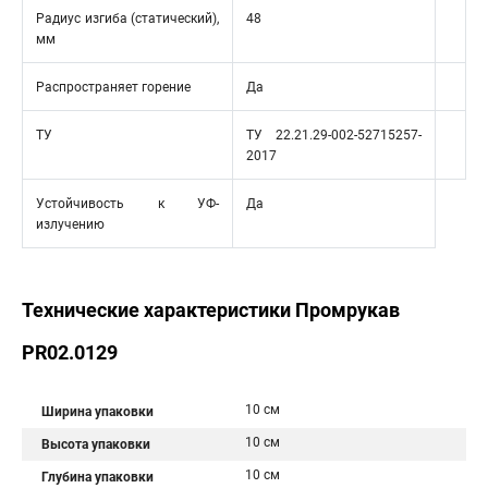
Радиус изгиба (статический),
48
мм
Распространяет горение
Да
ТУ
ТУ 22.21.29-002-52715257-
2017
Устойчивость к УФ-
Да
излучению
Технические характеристики Промрукав
PR02.0129
10 см
Ширина упаковки
10 см
Высота упаковки
10 см
Глубина упаковки