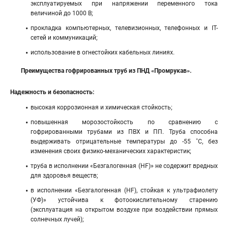
эксплуатируемых при напряжении переменного тока
величиной до 1000 В;
прокладка компьютерных, телевизионных, телефонных и IT-
сетей и коммуникаций;
использование в огнестойких кабельных линиях.
Преимущества гофрированных труб из ПНД «Промрукав».
Надежность и безопасность:
высокая коррозионная и химическая стойкость;
повышенная морозостойкость по сравнению с
гофрированными трубами из ПВХ и ПП. Труба способна
выдерживать отрицательные температуры до -55 ˚С, без
изменения своих физико-механических характеристик;
труба в исполнении «Безгалогенная (HF)» не содержит вредных
для здоровья веществ;
в исполнении «Безгалогенная (HF), стойкая к ультрафиолету
(УФ)» устойчива к фотоокислительному старению
(эксплуатация на открытом воздухе при воздействии прямых
солнечных лучей);