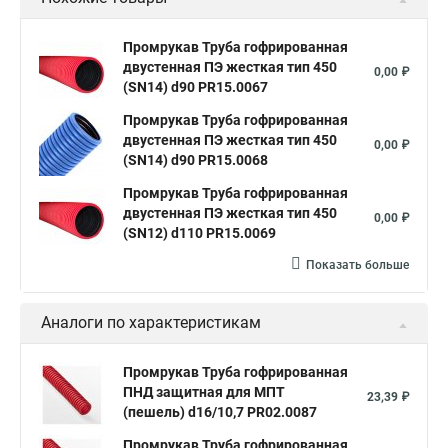
Промрукав Труба гофрированная
двустенная ПЭ жесткая тип 450
0,00 ₽
(SN14) d90 PR15.0067
Промрукав Труба гофрированная
двустенная ПЭ жесткая тип 450
0,00 ₽
(SN14) d90 PR15.0068
Промрукав Труба гофрированная
двустенная ПЭ жесткая тип 450
0,00 ₽
(SN12) d110 PR15.0069
Показать больше
Аналоги по характеристикам
Промрукав Труба гофрированная
ПНД защитная для МПТ
23,39 ₽
(пешель) d16/10,7 PR02.0087
Промрукав Труба гофрированная