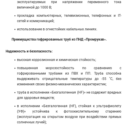
эксплуатируемых при напряжении переменного тока
величиной до 1000 В;
прокладка компьютерных, телевизионных, телефонных и IT-
сетей и коммуникаций;
использование в огнестойких кабельных линиях.
Преимущества гофрированных труб из ПНД «Промрукав».
Надежность и безопасность:
высокая коррозионная и химическая стойкость;
повышенная морозостойкость по сравнению с
гофрированными трубами из ПВХ и ПП. Труба способна
выдерживать отрицательные температуры до -55 ˚С, без
изменения своих физико-механических характеристик;
труба в исполнении «Безгалогенная (HF)» не содержит вредных
для здоровья веществ;
в исполнении «Безгалогенная (HF), стойкая к ультрафиолету
(УФ)» устойчива к фотоокислительному старению
(эксплуатация на открытом воздухе при воздействии прямых
солнечных лучей);