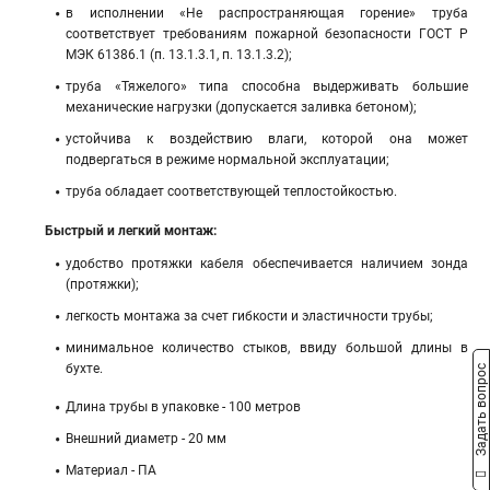
в исполнении «Не распространяющая горение» труба
соответствует требованиям пожарной безопасности ГОСТ Р
МЭК 61386.1 (п. 13.1.3.1, п. 13.1.3.2);
труба «Тяжелого» типа способна выдерживать большие
механические нагрузки (допускается заливка бетоном);
устойчива к воздействию влаги, которой она может
подвергаться в режиме нормальной эксплуатации;
труба обладает соответствующей теплостойкостью.
Быстрый и легкий монтаж:
удобство протяжки кабеля обеспечивается наличием зонда
(протяжки);
легкость монтажа за счет гибкости и эластичности трубы;
минимальное количество стыков, ввиду большой длины в
бухте.
Задать вопрос
Длина трубы в упаковке - 100 метров
Внешний диаметр - 20 мм
Материал - ПА