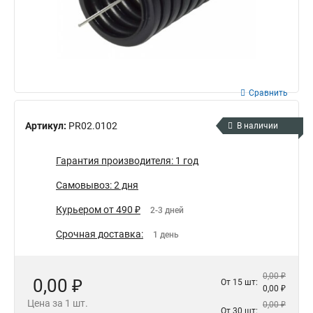
Сравнить
Артикул:
PR02.0102
В наличии
Гарантия производителя: 1 год
Самовывоз: 2 дня
Курьером от 490 ₽
2-3 дней
Срочная доставка:
1 день
0,00 ₽
0,00 ₽
От 15 шт:
0,00 ₽
Цена за 1 шт.
0,00 ₽
От 30 шт: