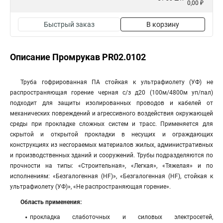
0,00 ₽
Быстрый заказ
В корзину
Описание Промрукав PR02.0102
Труба гофрированная ПА стойкая к ультрафиолету (УФ) не
распространяющая горение черная с/з д20 (100м/4800м уп/пал)
подходит для защиты изолированных проводов и кабелей от
механических повреждений и агрессивного воздействия окружающей
среды при прокладке сложных систем и трасс. Применяется для
скрытой и открытой прокладки в несущих и ограждающих
конструкциях из несгораемых материалов жилых, административных
и производственных зданий и сооружений. Трубы подразделяются по
прочности на типы: «Строительная», «Легкая», «Тяжелая» и по
исполнениям: «Безгалогенная (HF)», «Безгалогенная (HF), стойкая к
ультрафиолету (УФ)», «Не распространяющая горение».
Область применения:
прокладка слаботочных и силовых электросетей,