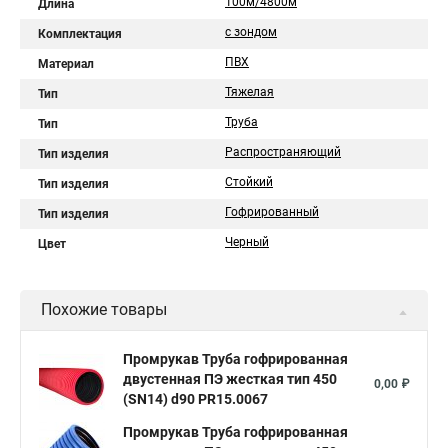
100м/4800м
Длина
с зондом
Комплектация
ПВХ
Материал
Тяжелая
Тип
Труба
Тип
Распространяющий
Тип изделия
Стойкий
Тип изделия
Гофрированный
Тип изделия
Черный
Цвет
Похожие товары
Промрукав Труба гофрированная
двустенная ПЭ жесткая тип 450
0,00 ₽
(SN14) d90 PR15.0067
Промрукав Труба гофрированная