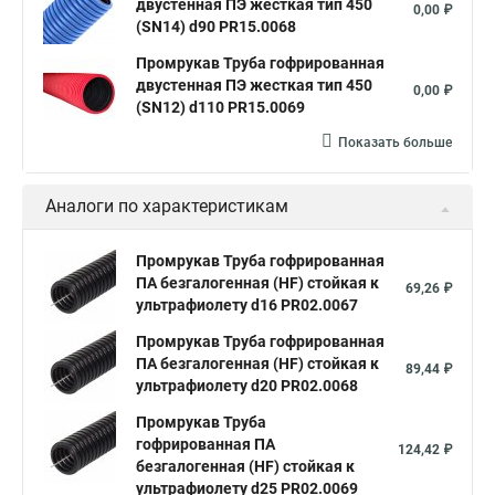
двустенная ПЭ жесткая тип 450
0,00 ₽
(SN14) d90 PR15.0068
Промрукав Труба гофрированная
двустенная ПЭ жесткая тип 450
0,00 ₽
(SN12) d110 PR15.0069
Показать больше
Аналоги по характеристикам
Промрукав Труба гофрированная
ПА безгалогенная (HF) стойкая к
69,26 ₽
ультрафиолету d16 PR02.0067
Промрукав Труба гофрированная
ПА безгалогенная (HF) стойкая к
89,44 ₽
ультрафиолету d20 PR02.0068
Промрукав Труба
гофрированная ПА
124,42 ₽
безгалогенная (HF) стойкая к
ультрафиолету d25 PR02.0069