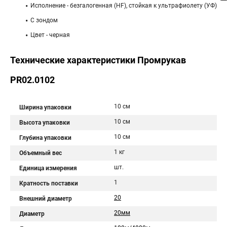
Исполнение - безгалогенная (HF), стойкая к ультрафиолету (УФ)
С зондом
Цвет - черная
Технические характеристики Промрукав
PR02.0102
10 см
Ширина упаковки
10 см
Высота упаковки
10 см
Глубина упаковки
1 кг
Объемный вес
шт.
Единица измерения
1
Кратность поставки
20
Внешний диаметр
20мм
Диаметр