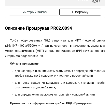
0,00 ₽
Быстрый заказ
В корзину
Описание Промрукав PR02.0094
Труба гофрированная ПНД защитная для МПТ (пешель) синяя
д16/10.7 (100м/5500м уп/пал) применяется в качестве маркера для
металлополимерных (МПТ) и полипропиленовых (PP) труб холодного
и горячего водоснабжения.
Область применения:
для изоляции и защиты от механических повреждений газовых
труб, а также труб холодного и горячего водоснабжения;
для предотвращения конденсата и коррозии, утепления трубы
отопления и водоснабжения;
для определения маркировки горячей и холодной линии.
Преимущества гофрированных труб из ПНД «Промрукав».