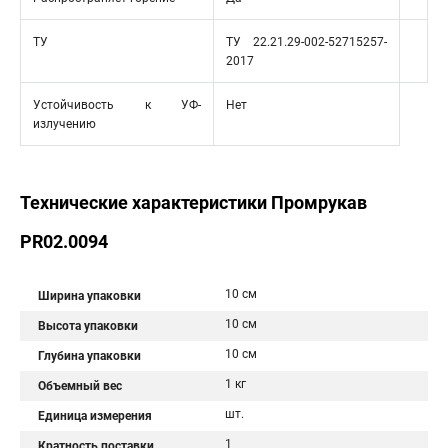
ТУ
ТУ 22.21.29-002-52715257-
2017
Устойчивость к УФ-
Нет
излучению
Технические характеристики Промрукав
PR02.0094
10 см
Ширина упаковки
10 см
Высота упаковки
10 см
Глубина упаковки
1 кг
Объемный вес
шт.
Единица измерения
1
Кратность поставки