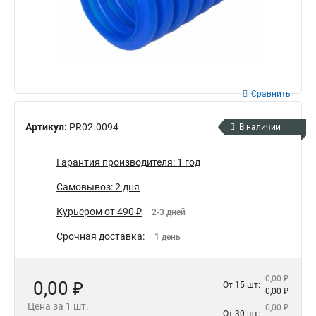
Сравнить
Артикул:
PR02.0094
В наличии
Гарантия производителя: 1 год
Самовывоз: 2 дня
Курьером от 490 ₽
2-3 дней
Срочная доставка:
1 день
0,00 ₽
0,00 ₽
От 15 шт:
0,00 ₽
Цена за 1 шт.
0,00 ₽
От 30 шт: