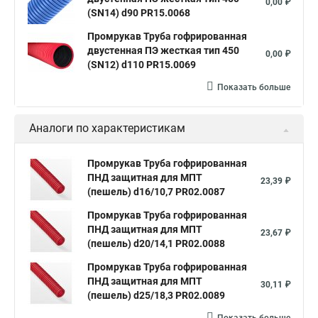
0,00 ₽
(SN14) d90 PR15.0068
Промрукав Труба гофрированная
двустенная ПЭ жесткая тип 450
0,00 ₽
(SN12) d110 PR15.0069
Показать больше
Аналоги по характеристикам
Промрукав Труба гофрированная
ПНД защитная для МПТ
23,39 ₽
(пешель) d16/10,7 PR02.0087
Промрукав Труба гофрированная
ПНД защитная для МПТ
23,67 ₽
(пешель) d20/14,1 PR02.0088
Промрукав Труба гофрированная
ПНД защитная для МПТ
30,11 ₽
(пешель) d25/18,3 PR02.0089