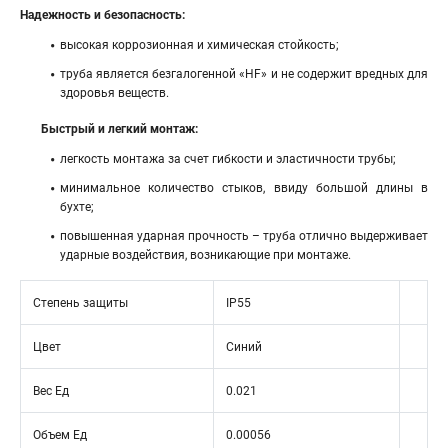
Надежность и безопасность:
высокая коррозионная и химическая стойкость;
труба является безгалогенной «HF» и не содержит вредных для
здоровья веществ.
Быстрый и легкий монтаж:
легкость монтажа за счет гибкости и эластичности трубы;
минимальное количество стыков, ввиду большой длины в
бухте;
повышенная ударная прочность – труба отлично выдерживает
ударные воздействия, возникающие при монтаже.
Степень защиты
IP55
Цвет
Синий
Вес Ед
0.021
Объем Ед
0.00056