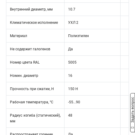
Внутренний диаметр, мм
10.7
Климатическое исполнение
УХЛ 2
Материал
Полиэтилен
Не содержит галогенов
Да
Номер цвета RAL
5005
Номин. диаметр
16
Прочность при сжатии, Н
150 Н
Задать вопрос
Рабочая температура, °C
-55...90
Радиус изгиба (статический),
48
мм
Распространяет горение
Да