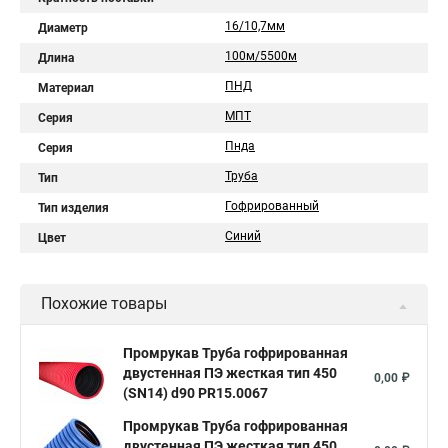
16/10,7мм
Диаметр
100м/5500м
Длина
ПНД
Материал
МПТ
Серия
Пнда
Серия
Труба
Тип
Гофрированный
Тип изделия
Синий
Цвет
Похожие товары
Промрукав Труба гофрированная
двустенная ПЭ жесткая тип 450
0,00 ₽
(SN14) d90 PR15.0067
Промрукав Труба гофрированная
двустенная ПЭ жесткая тип 450