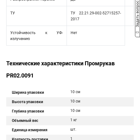
Задать вопрос
ТУ
ТУ 22.21.29-002-52715257-
2017
Устойчивость к УФ-
Нет
излучению
Технические характеристики Промрукав
PR02.0091
10 см
Ширина упаковки
10 см
Высота упаковки
10 см
Глубина упаковки
1 кг
Объемный вес
шт.
Единица измерения
1
Кратность поставки