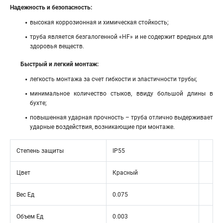
Надежность и безопасность:
высокая коррозионная и химическая стойкость;
труба является безгалогенной «HF» и не содержит вредных для
здоровья веществ.
Быстрый и легкий монтаж:
легкость монтажа за счет гибкости и эластичности трубы;
минимальное количество стыков, ввиду большой длины в
бухте;
повышенная ударная прочность – труба отлично выдерживает
ударные воздействия, возникающие при монтаже.
Степень защиты
IP55
Цвет
Красный
Вес Ед
0.075
Объем Ед
0.003