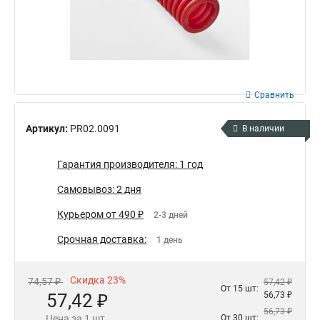
Сравнить
Артикул:
PR02.0091
В наличии
Гарантия производителя: 1 год
Самовывоз: 2 дня
Курьером от 490 ₽
2-3 дней
Срочная доставка:
1 день
Скидка 23%
74,57 ₽
57,42 ₽
От 15 шт:
57,42 ₽
56,73 ₽
56,73 ₽
Цена за 1 шт.
От 30 шт: