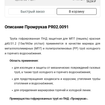
56,04 ₽
Быстрый заказ
В корзину
Описание Промрукав PR02.0091
Труба гофрированная ПНД защитная для МПТ (пешель) красная
д40/31.2 (15м/960м уп/пал) применяется в качестве маркера для
металлополимерных (МПТ) и полипропиленовых (PP) труб холодного
и горячего водоснабжения.
Область применения:
для изоляции и защиты от механических повреждений газовых
труб, а также труб холодного и горячего водоснабжения;
для предотвращения конденсата и коррозии, утепления трубы
отопления и водоснабжения;
для определения маркировки горячей и холодной линии.
Преимущества гофрированных труб из ПНД «Промрукав».