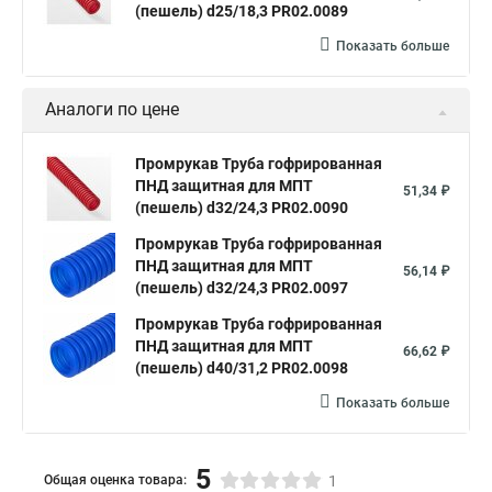
(пешель) d25/18,3 PR02.0089
Показать больше
Аналоги по цене
Промрукав Труба гофрированная
ПНД защитная для МПТ
51,34 ₽
(пешель) d32/24,3 PR02.0090
Промрукав Труба гофрированная
ПНД защитная для МПТ
56,14 ₽
(пешель) d32/24,3 PR02.0097
Промрукав Труба гофрированная
ПНД защитная для МПТ
66,62 ₽
(пешель) d40/31,2 PR02.0098
Показать больше
5
Общая оценка товара:
1