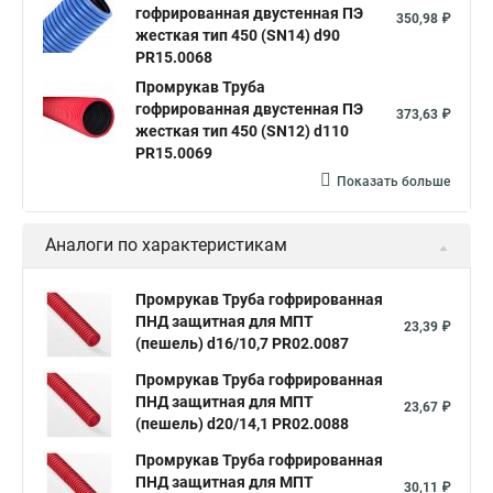
гофрированная двустенная ПЭ
350,98 ₽
жесткая тип 450 (SN14) d90
PR15.0068
Промрукав Труба
гофрированная двустенная ПЭ
373,63 ₽
жесткая тип 450 (SN12) d110
PR15.0069
Показать больше
Аналоги по характеристикам
Промрукав Труба гофрированная
ПНД защитная для МПТ
23,39 ₽
(пешель) d16/10,7 PR02.0087
Промрукав Труба гофрированная
ПНД защитная для МПТ
23,67 ₽
(пешель) d20/14,1 PR02.0088
Промрукав Труба гофрированная
ПНД защитная для МПТ
30,11 ₽