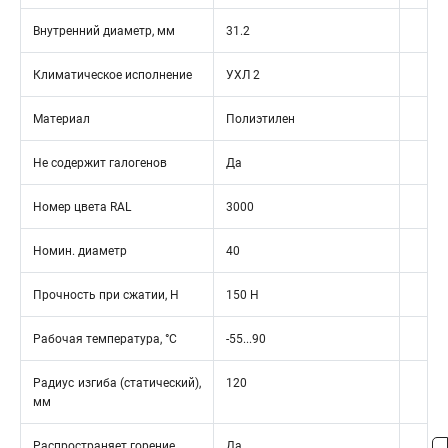
Внутренний диаметр, мм
31.2
Климатическое исполнение
УХЛ 2
Материал
Полиэтилен
Не содержит галогенов
Да
Номер цвета RAL
3000
Номин. диаметр
40
Прочность при сжатии, Н
150 Н
Рабочая температура, °C
-55...90
Радиус изгиба (статический),
120
мм
Распространяет горение
Да