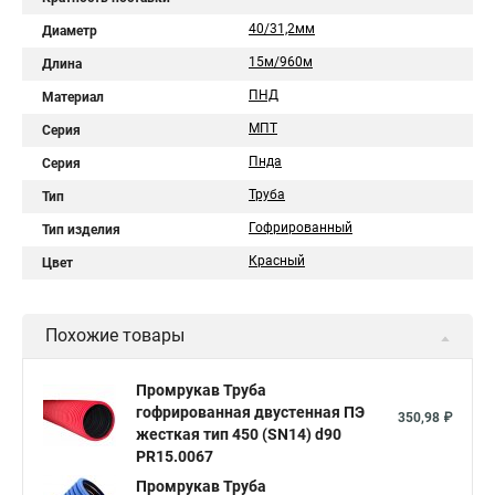
40/31,2мм
Диаметр
15м/960м
Длина
ПНД
Материал
МПТ
Серия
Пнда
Серия
Труба
Тип
Гофрированный
Тип изделия
Красный
Цвет
Похожие товары
Промрукав Труба
гофрированная двустенная ПЭ
350,98 ₽
жесткая тип 450 (SN14) d90
PR15.0067
Промрукав Труба