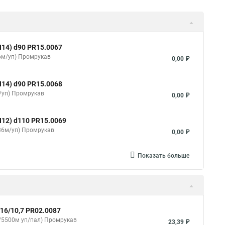
14) d90 PR15.0067
36м/уп) Промрукав
0,00 ₽
14) d90 PR15.0068
/уп) Промрукав
0,00 ₽
12) d110 PR15.0069
(36м/уп) Промрукав
0,00 ₽
Показать больше
16/10,7 PR02.0087
/5500м уп/пал) Промрукав
23,39 ₽