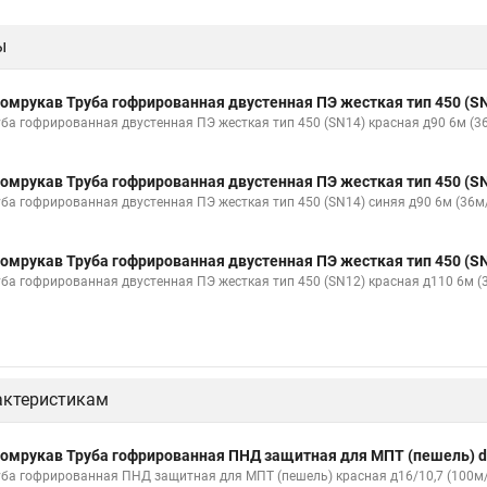
ы
омрукав Труба гофрированная двустенная ПЭ жесткая тип 450 (SN
уба гофрированная двустенная ПЭ жесткая тип 450 (SN14) красная д90 6м (
омрукав Труба гофрированная двустенная ПЭ жесткая тип 450 (SN
уба гофрированная двустенная ПЭ жесткая тип 450 (SN14) синяя д90 6м (36м
омрукав Труба гофрированная двустенная ПЭ жесткая тип 450 (SN
уба гофрированная двустенная ПЭ жесткая тип 450 (SN12) красная д110 6м 
актеристикам
омрукав Труба гофрированная ПНД защитная для МПТ (пешель) d
уба гофрированная ПНД защитная для МПТ (пешель) красная д16/10,7 (100м