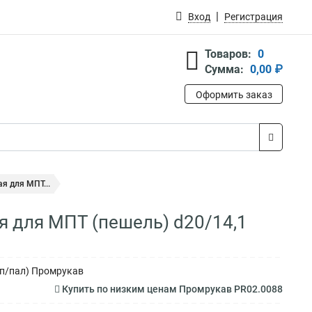
Вход
Регистрация
Товаров:
0
Сумма:
0,00 ₽
Оформить заказ
 для МПТ...
 для МПТ (пешель) d20/14,1
уп/пал) Промрукав
Купить по низким ценам Промрукав PR02.0088