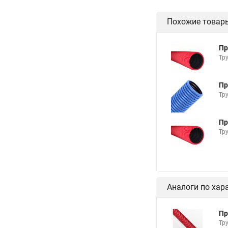
Похожие товар
Пр
Тр
Пр
Тр
Пр
Тр
Аналоги по хар
Пр
Тр