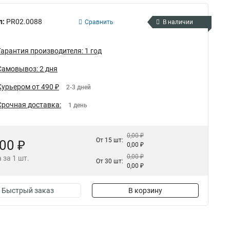
л:
PR02.0088
Сравнить
В наличии
Гарантия производителя: 1 год
Самовывоз: 2 дня
Курьером от 490 ₽
2-3 дней
Срочная доставка:
1 день
0,00 ₽
От 15 шт:
,00 ₽
0,00 ₽
0,00 ₽
 за 1 шт.
От 30 шт:
0,00 ₽
Быстрый заказ
В корзину