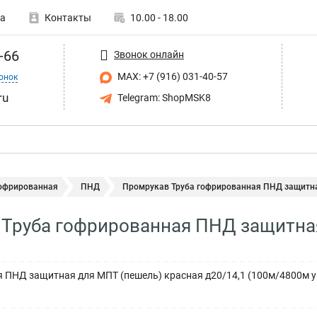
а
Контакты
10.00 - 18.00
-66
Звонок онлайн
MAX: +7 (916) 031-40-57
онок
ru
Telegram: ShopMSK8
гофрированная
ПНД
Промрукав Труба гофрированная ПНД защитная
Труба гофрированная ПНД защитная
 ПНД защитная для МПТ (пешель) красная д20/14,1 (100м/4800м 