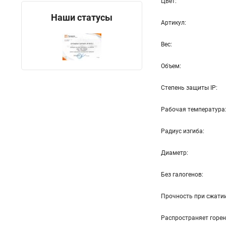
Цвет:
Наши статусы
Артикул:
Вес:
Объем:
Степень защиты IP:
Рабочая температур
Радиус изгиба:
Диаметр:
Без галогенов:
Прочность при сжати
Распространяет горе