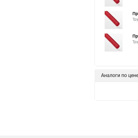
Пр
Тр
Пр
Тр
Аналоги по цен