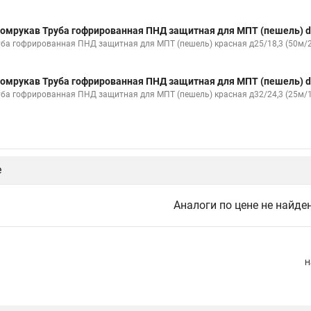
омрукав Труба гофрированная ПНД защитная для МПТ (пешель) d
уба гофрированная ПНД защитная для МПТ (пешель) красная д25/18,3 (50м/
омрукав Труба гофрированная ПНД защитная для МПТ (пешель) d
уба гофрированная ПНД защитная для МПТ (пешель) красная д32/24,3 (25м/
е
Аналоги по цене не найде
Н