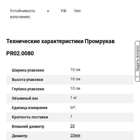
Устойчивость к УФ-
Нет
излучению:
Технические характеристики Промрукав
Задать вопрос
PR02.0080
10 см
Ширина упаковки
10 см
Высота упаковки
10 см
Глубина упаковки
1 кг
Объемный вес
шт.
Единица измерения
1
Кратность поставки
20
Внешний диаметр
20мм
Диаметр