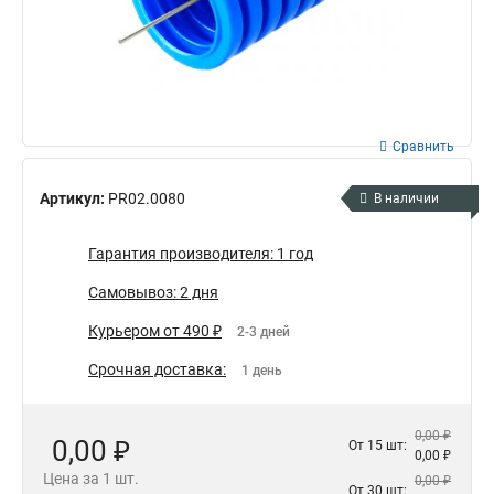
Сравнить
Артикул:
PR02.0080
В наличии
Гарантия производителя: 1 год
Самовывоз: 2 дня
Курьером от 490 ₽
2-3 дней
Срочная доставка:
1 день
0,00 ₽
0,00 ₽
От 15 шт:
0,00 ₽
Цена за 1 шт.
0,00 ₽
От 30 шт: