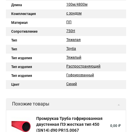
100м/4800м
Длина
с зондом
Комплектация
ПП
Материал
750Н
Сопротивление
Тяжелая
Тип
Труба
Тип
Тяжелый
Тип изделия
Распространяющий
Тип изделия
Гофрированный
Тип изделия
Синий
Цвет
Похожие товары
Промрукав Труба гофрированная
двустенная ПЭ жесткая тип 450
0,00 ₽
(SN14) d90 PR15.0067