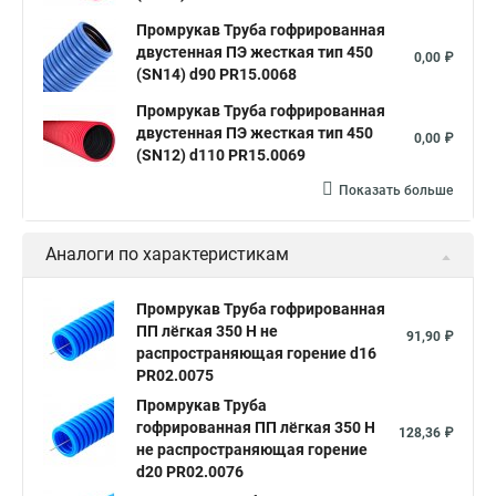
Промрукав Труба гофрированная
двустенная ПЭ жесткая тип 450
0,00 ₽
(SN14) d90 PR15.0068
Промрукав Труба гофрированная
двустенная ПЭ жесткая тип 450
0,00 ₽
(SN12) d110 PR15.0069
Показать больше
Аналоги по характеристикам
Промрукав Труба гофрированная
ПП лёгкая 350 Н не
91,90 ₽
распространяющая горение d16
PR02.0075
Промрукав Труба
гофрированная ПП лёгкая 350 Н
128,36 ₽
не распространяющая горение
d20 PR02.0076