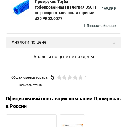
Промрукав Труба
гофрированная ПП лёгкая 350 Н
169,39 ₽
не распространяющая горение
d25 PR02.0077
Показать больше
Аналоги по цене
Аналоги по цене не найдены
5
Общая оценка товара:
1
Написать отзыв
Официальный поставщик компании
Промрукав
в России