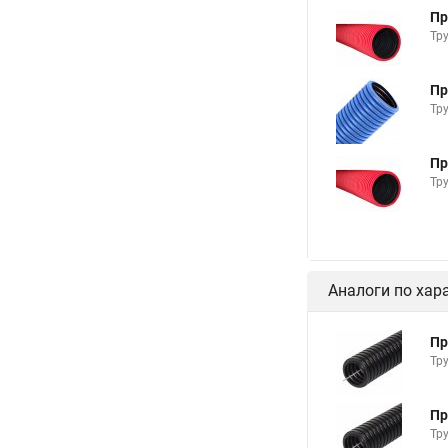
Пр
Тр
Пр
Тр
Пр
Тр
Аналоги по хар
Пр
Тр
Пр
Тр