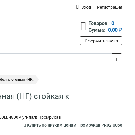
Вход
Регистрация
Товаров:
0
Сумма:
0,00 ₽
Оформить заказ
езгалогенная (HF...
ная (HF) стойкая к
(100м/4800м уп/пал) Промрукав
Купить по низким ценам Промрукав PR02.0068