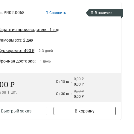
л:
PR02.0068
Сравнить
В наличии
Гарантия производителя: 1 год
Самовывоз: 2 дня
Курьером от 490 ₽
2-3 дней
Срочная доставка:
1 день
0,00 ₽
От 15 шт:
,00 ₽
0,00 ₽
0,00 ₽
 за 1 шт.
От 30 шт:
0,00 ₽
Быстрый заказ
В корзину