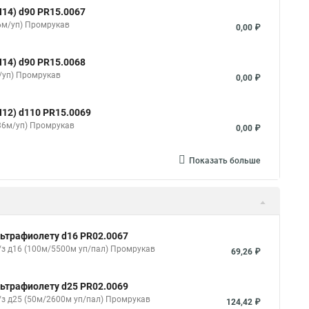
14) d90 PR15.0067
36м/уп) Промрукав
0,00 ₽
14) d90 PR15.0068
/уп) Промрукав
0,00 ₽
12) d110 PR15.0069
(36м/уп) Промрукав
0,00 ₽
Показать больше
льтрафиолету d16 PR02.0067
/з д16 (100м/5500м уп/пал) Промрукав
69,26 ₽
льтрафиолету d25 PR02.0069
/з д25 (50м/2600м уп/пал) Промрукав
124,42 ₽