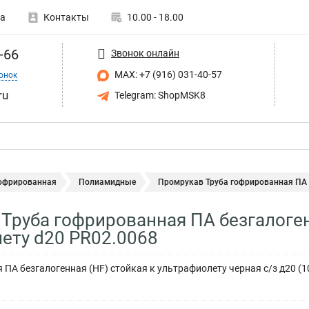
а
Контакты
10.00 - 18.00
-66
Звонок онлайн
MAX: +7 (916) 031-40-57
онок
ru
Telegram: ShopMSK8
гофрированная
Полиамидные
Промрукав Труба гофрированная ПА б
Труба гофрированная ПА безгалоген
ету d20 PR02.0068
 ПА безгалогенная (HF) стойкая к ультрафиолету черная с/з д20 