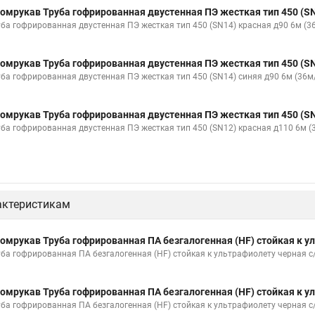
омрукав Труба гофрированная двустенная ПЭ жесткая тип 450 (SN
уба гофрированная двустенная ПЭ жесткая тип 450 (SN14) красная д90 6м (
омрукав Труба гофрированная двустенная ПЭ жесткая тип 450 (SN
уба гофрированная двустенная ПЭ жесткая тип 450 (SN14) синяя д90 6м (36м
омрукав Труба гофрированная двустенная ПЭ жесткая тип 450 (SN
уба гофрированная двустенная ПЭ жесткая тип 450 (SN12) красная д110 6м 
актеристикам
омрукав Труба гофрированная ПА безгалогенная (HF) стойкая к у
уба гофрированная ПА безгалогенная (HF) стойкая к ультрафиолету черная с
омрукав Труба гофрированная ПА безгалогенная (HF) стойкая к у
уба гофрированная ПА безгалогенная (HF) стойкая к ультрафиолету черная с