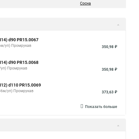
Сосна
14) d90 PR15.0067
36м/уп) Промрукав
350,98 ₽
14) d90 PR15.0068
/уп) Промрукав
350,98 ₽
12) d110 PR15.0069
(36м/уп) Промрукав
373,63 ₽
Показать больше