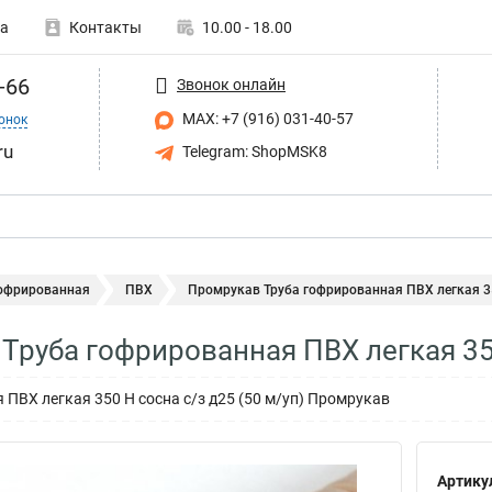
а
Контакты
10.00 - 18.00
-66
Звонок онлайн
MAX: +7 (916) 031-40-57
онок
ru
Telegram: ShopMSK8
гофрированная
ПВХ
Промрукав Труба гофрированная ПВХ легкая 35
Труба гофрированная ПВХ легкая 35
 ПВХ легкая 350 Н сосна с/з д25 (50 м/уп) Промрукав
Артику