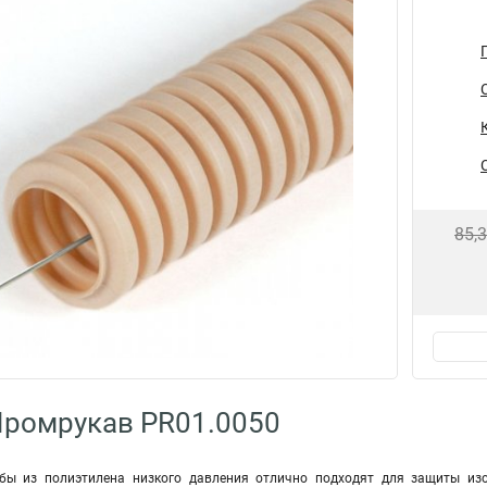
85,
Промрукав PR01.0050
бы из полиэтилена низкого давления отлично подходят для защиты из