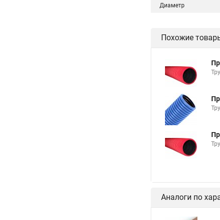
Диаметр
Похожие товар
Пр
Тр
Пр
Тр
Пр
Тр
Аналоги по хар