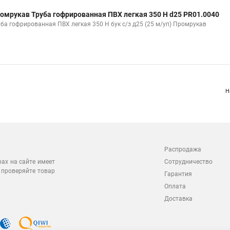
омрукав Труба гофрированная ПВХ легкая 350 Н d25 PR01.0040
уба гофрированная ПВХ легкая 350 Н бук с/з д25 (25 м/уп) Промрукав
Н
Распродажа
Сотрудничество
рах на сайте имеет
 проверяйте товар
Гарантия
Оплата
Доставка