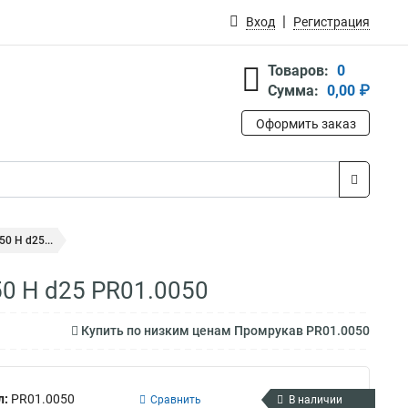
Вход
Регистрация
Товаров:
0
Сумма:
0,00 ₽
Оформить заказ
0 Н d25...
0 Н d25 PR01.0050
Купить по низким ценам Промрукав PR01.0050
л:
PR01.0050
Сравнить
В наличии