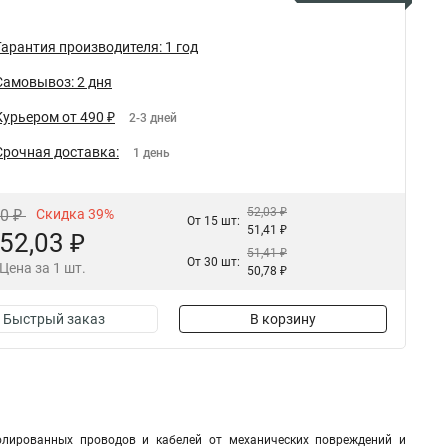
Гарантия производителя: 1 год
Самовывоз: 2 дня
Курьером от 490 ₽
2-3 дней
Срочная доставка:
1 день
52,03 ₽
30 ₽
Скидка 39%
От 15 шт:
51,41 ₽
52,03 ₽
51,41 ₽
От 30 шт:
Цена за 1 шт.
50,78 ₽
Быстрый заказ
В корзину
олированных проводов и кабелей от механических повреждений и