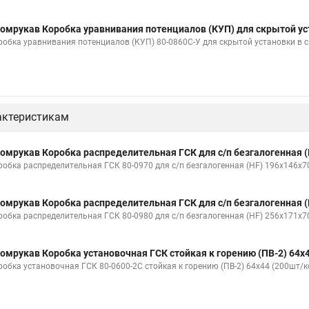
омрукав Коробка уравнивания потенциалов (КУП) для скрытой ус
робка уравнивания потенциалов (КУП) 80-0860С-У для скрытой установки в
актеристикам
омрукав Коробка распределительная ГСК для с/п безгалогенная (
робка распределительная ГСК 80-0970 для с/п безгалогенная (HF) 196х146х7
омрукав Коробка распределительная ГСК для с/п безгалогенная (
робка распределительная ГСК 80-0980 для с/п безгалогенная (HF) 256х171х7
омрукав Коробка установочная ГСК стойкая к горению (ПВ-2) 64х
робка установочная ГСК 80-0600-2С стойкая к горению (ПВ-2) 64х44 (200шт/