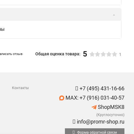
ны
5
Общая оценка товара:
аписать отзыв
1
+7 (495) 431-16-66
Контакты
MAX: +7 (916) 031-40-57
ShopMSK8
(Круглосуточно)
info@promr-shop.ru
Форма обратной связи