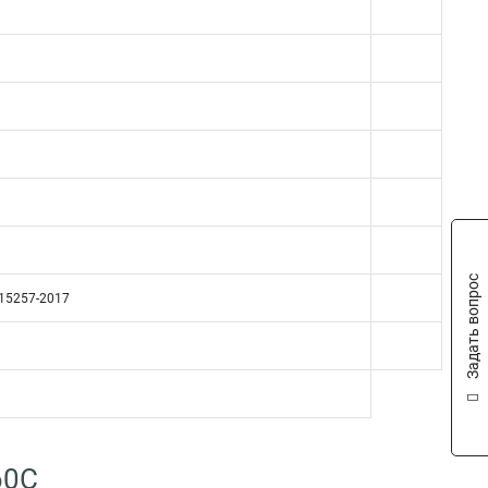
Задать вопрос
715257-2017
60С