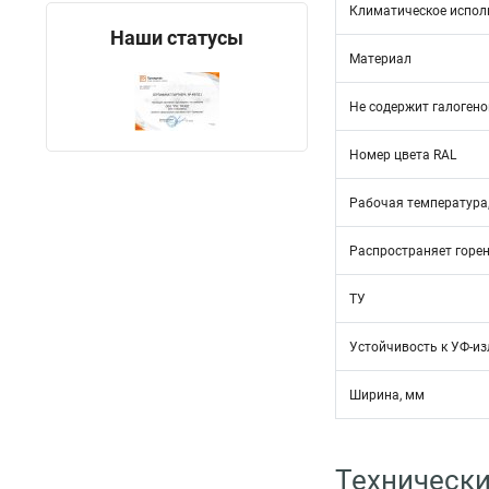
Климатическое испол
Наши статусы
Материал
Не содержит галогено
Номер цвета RAL
Рабочая температура,
Распространяет горе
ТУ
Устойчивость к УФ-и
Ширина, мм
Технически