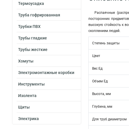
Термоусадка
Распаячные (распр
Труба гофрированная
посторонних предметов
высокую стойкость к во
Трубки ПВХ
скоплением людей.
Трубы гладкие
Степень защиты
Трубы жесткие
Цвет
Хомуты
Вес Ед
Электромонтажные коробки
Объем Ед
Инструменты
Высота, мм
Изолента
Глубина, мм
Щиты
Электрика
Для труб диаметром