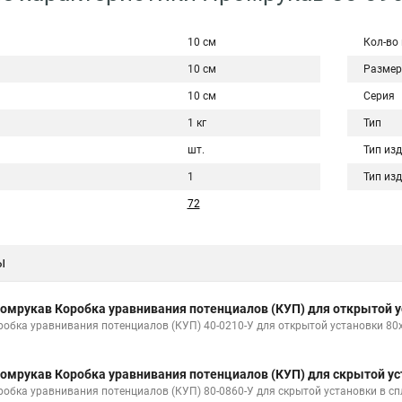
10 см
Кол-во
10 см
Размер
10 см
Серия
1 кг
Тип
шт.
Тип из
1
Тип из
72
ы
омрукав Коробка уравнивания потенциалов (КУП) для открытой у
робка уравнивания потенциалов (КУП) 40-0210-У для открытой установки 80
омрукав Коробка уравнивания потенциалов (КУП) для скрытой ус
робка уравнивания потенциалов (КУП) 80-0860-У для скрытой установки в с