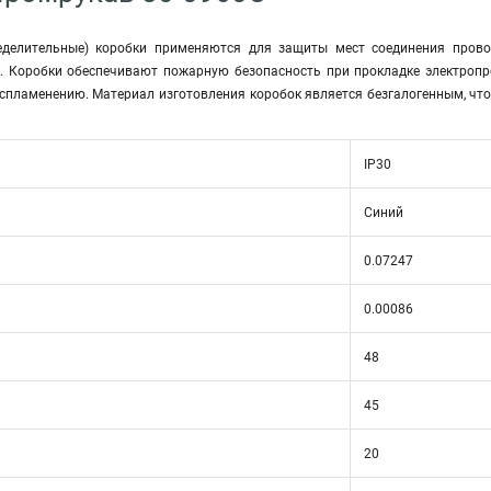
еделительные) коробки применяются для защиты мест соединения прово
. Коробки обеспечивают пожарную безопасность при прокладке электропр
спламенению. Материал изготовления коробок является безгалогенным, что
IP30
Синий
0.07247
0.00086
48
45
20