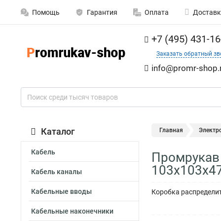
Помощь
Гарантия
Оплата
Доставк
+7 (495) 431-16
Заказать обратный зв
info@promr-shop.
Каталог
Главная
Электр
Кабель
Промрукав 
103х103х47
Кабель каналы
Кабельные вводы
Коробка распределит
Кабельные наконечники