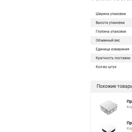
Ширина упаковки
Высота упаковки
Глубина упаковки
Объемный вес
Единица измерения
Кратность поставки
Кол-во штук
Похожие товар
Пр
Ко
Пр
Ко