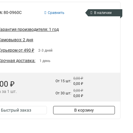
л:
80-0960С
Сравнить
В наличии
Гарантия производителя: 1 год
Самовывоз: 2 дня
Курьером от 490 ₽
2-3 дней
Срочная доставка:
1 день
0,00 ₽
От 15 шт:
,00 ₽
0,00 ₽
0,00 ₽
 за 1 шт.
От 30 шт:
0,00 ₽
Быстрый заказ
В корзину