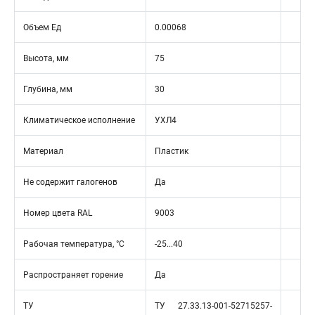
Объем Ед
0.00068
Высота, мм
75
Глубина, мм
30
Климатическое исполнение
УХЛ4
Материал
Пластик
Не содержит галогенов
Да
Номер цвета RAL
9003
Рабочая температура, °C
-25...40
Распространяет горение
Да
ТУ
ТУ 27.33.13-001-52715257-