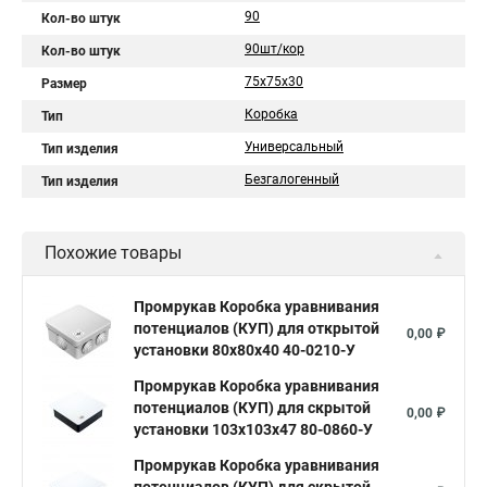
90
Кол-во штук
90шт/кор
Кол-во штук
75х75х30
Размер
Коробка
Тип
Универсальный
Тип изделия
Безгалогенный
Тип изделия
Похожие товары
Промрукав Коробка уравнивания
потенциалов (КУП) для открытой
0,00 ₽
установки 80х80х40 40-0210-У
Промрукав Коробка уравнивания
потенциалов (КУП) для скрытой
0,00 ₽
установки 103х103х47 80-0860-У
Промрукав Коробка уравнивания