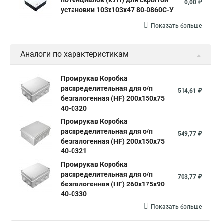
потенциалов (КУП) для скрытой
0,00 ₽
установки 103х103х47 80-0860С-У
Показать больше
Аналоги по характеристикам
Промрукав Коробка
распределительная для о/п
514,61 ₽
безгалогенная (HF) 200х150х75
40-0320
Промрукав Коробка
распределительная для о/п
549,77 ₽
безгалогенная (HF) 200х150х75
40-0321
Промрукав Коробка
распределительная для о/п
703,77 ₽
безгалогенная (HF) 260х175х90
40-0330
Показать больше