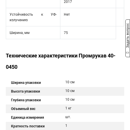
2017
Устойчивость к УФ-
Нет
излучению
Задать вопрос
Ширина, мм
75
Технические характеристики Промрукав 40-
0450
10 см
Ширина упаковки
10 см
Высота упаковки
10 см
Глубина упаковки
1 кг
Объемный вес
шт.
Единица измерения
1
Кратность поставки