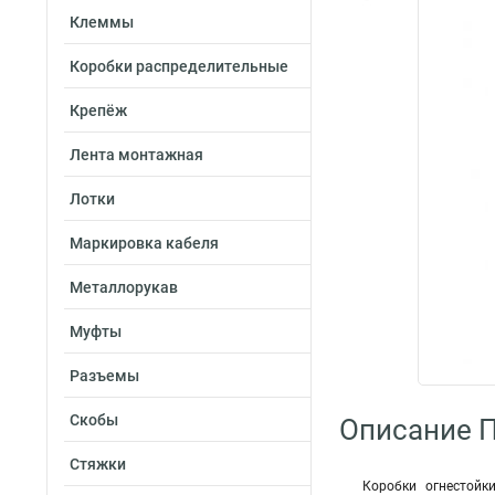
Клеммы
Коробки распределительные
Крепёж
Лента монтажная
Лотки
Маркировка кабеля
Металлорукав
Муфты
Разъемы
Скобы
Описание П
Стяжки
Коробки огнестойк