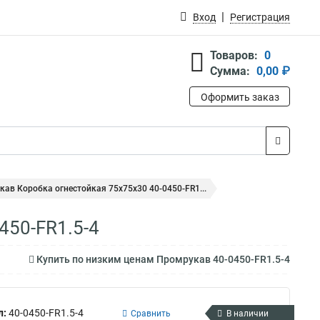
Вход
Регистрация
Товаров:
0
Сумма:
0,00 ₽
Оформить заказ
ав Коробка огнестойкая 75х75х30 40-0450-FR1...
450-FR1.5-4
Купить по низким ценам Промрукав 40-0450-FR1.5-4
л:
40-0450-FR1.5-4
Сравнить
В наличии