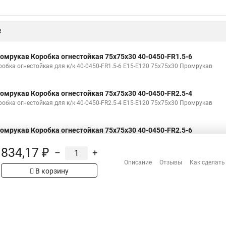
е
омрукав Коробка огнестойкая 75х75х30 40-0450-FR1.5-6
робка огнестойкая для к/к 40-0450-FR1.5-6 Е15-Е120 75х75х30 Промрукав
омрукав Коробка огнестойкая 75х75х30 40-0450-FR2.5-4
робка огнестойкая для к/к 40-0450-FR2.5-4 Е15-Е120 75х75х30 Промрукав
омрукав Коробка огнестойкая 75х75х30 40-0450-FR2.5-6
робка огнестойкая для к/к 40-0450-FR2.5-6 Е15-Е120 75х75х30 Промрукав
834,17 ₽
–
+
Описание
Отзывы
Как сделать
В корзину
Н