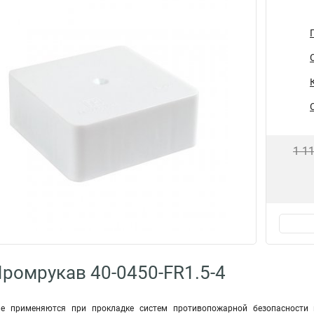
1 1
ромрукав 40-0450-FR1.5-4
ие применяются при прокладке систем противопожарной безопасности 