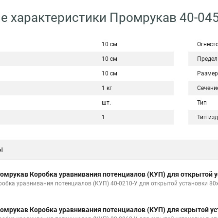
е характеристики Промрукав 40-045
10 см
Огнест
10 см
Предел
10 см
Размер
1 кг
Сечени
шт.
Тип
1
Тип из
ы
омрукав Коробка уравнивания потенциалов (КУП) для открытой у
робка уравнивания потенциалов (КУП) 40-0210-У для открытой установки 80
омрукав Коробка уравнивания потенциалов (КУП) для скрытой ус