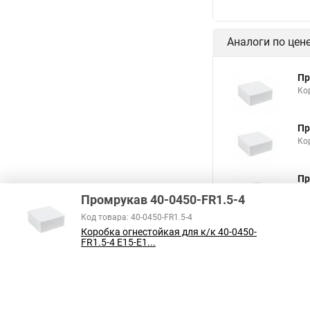
Аналоги по цен
Пр
Ко
Пр
Ко
Пр
Ко
Промрукав 40-0450-FR1.5-4
Код товара: 40-0450-FR1.5-4
Коробка огнестойкая для к/к 40-0450-
FR1.5-4 Е15-Е1...