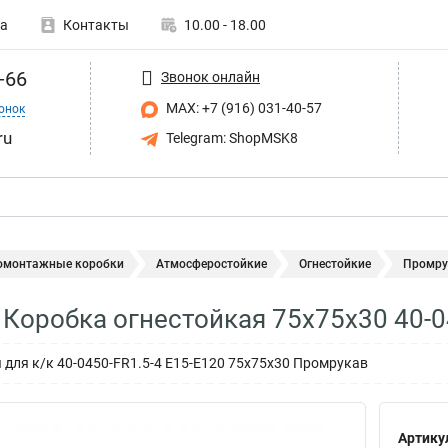
а
Контакты
10.00 - 18.00
-66
Звонок онлайн
MAX: +7 (916) 031-40-57
онок
ru
Telegram: ShopMSK8
омонтажные коробки
Атмосферостойкие
Огнестойкие
Промрук
Коробка огнестойкая 75х75х30 40-0
 для к/к 40-0450-FR1.5-4 Е15-Е120 75х75х30 Промрукав
Артику