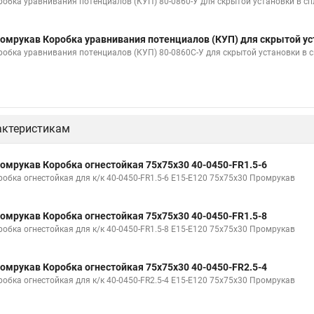
робка уравнивания потенциалов (КУП) 80-0860-У для скрытой установки в с
омрукав Коробка уравнивания потенциалов (КУП) для скрытой ус
робка уравнивания потенциалов (КУП) 80-0860С-У для скрытой установки в
актеристикам
омрукав Коробка огнестойкая 75х75х30 40-0450-FR1.5-6
робка огнестойкая для к/к 40-0450-FR1.5-6 Е15-Е120 75х75х30 Промрукав
омрукав Коробка огнестойкая 75х75х30 40-0450-FR1.5-8
робка огнестойкая для к/к 40-0450-FR1.5-8 Е15-Е120 75х75х30 Промрукав
омрукав Коробка огнестойкая 75х75х30 40-0450-FR2.5-4
робка огнестойкая для к/к 40-0450-FR2.5-4 Е15-Е120 75х75х30 Промрукав