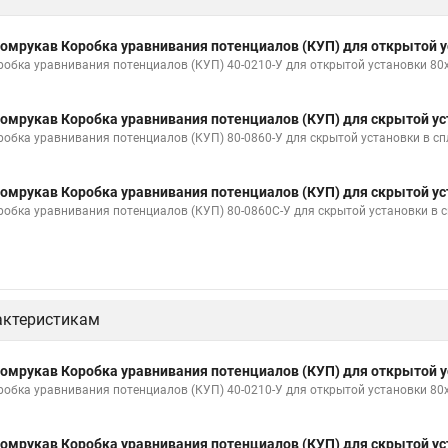
омрукав Коробка уравнивания потенциалов (КУП) для открытой у
робка уравнивания потенциалов (КУП) 40-0210-У для открытой установки 80
омрукав Коробка уравнивания потенциалов (КУП) для скрытой ус
робка уравнивания потенциалов (КУП) 80-0860-У для скрытой установки в с
омрукав Коробка уравнивания потенциалов (КУП) для скрытой ус
робка уравнивания потенциалов (КУП) 80-0860С-У для скрытой установки в
актеристикам
омрукав Коробка уравнивания потенциалов (КУП) для открытой у
робка уравнивания потенциалов (КУП) 40-0210-У для открытой установки 80
омрукав Коробка уравнивания потенциалов (КУП) для скрытой ус