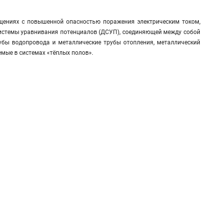
щениях с повышенной опасностью поражения электрическим током,
системы уравнивания потенциалов (ДСУП), соединяющей между собой
рубы водопровода и металлические трубы отопления, металлический
емые в системах «тёплых полов».