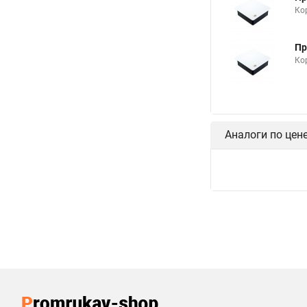
Ко
Пр
Ко
Аналоги по цен