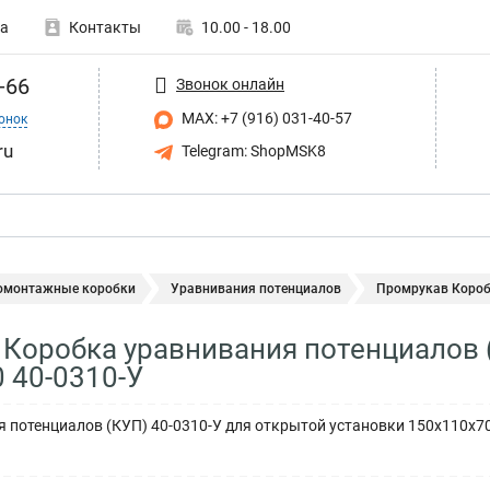
а
Контакты
10.00 - 18.00
-66
Звонок онлайн
MAX: +7 (916) 031-40-57
онок
ru
Telegram: ShopMSK8
омонтажные коробки
Уравнивания потенциалов
Промрукав Коробк
Коробка уравнивания потенциалов 
 40-0310-У
 потенциалов (КУП) 40-0310-У для открытой установки 150х110х7