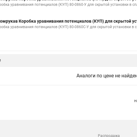
робка уравнивания потенциалов (КУП) 80-0860-У для скрытой установки в с
омрукав Коробка уравнивания потенциалов (КУП) для скрытой ус
робка уравнивания потенциалов (КУП) 80-0860С-У для скрытой установки в
е
Аналоги по цене не найде
Н
Распродажа