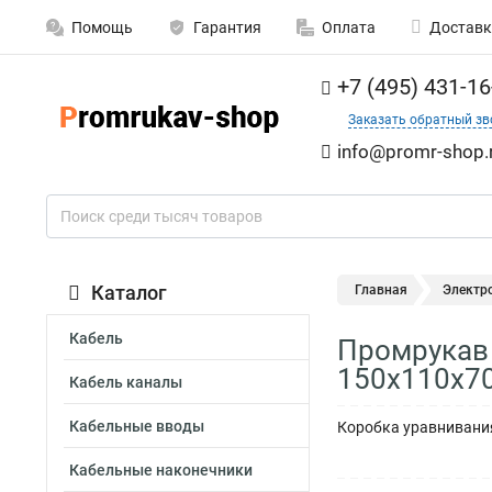
Помощь
Гарантия
Оплата
Доставк
+7 (495) 431-16
Заказать обратный зв
info@promr-shop.
Каталог
Главная
Электр
Кабель
Промрукав 
150х110х70
Кабель каналы
Кабельные вводы
Коробка уравнивания
Кабельные наконечники