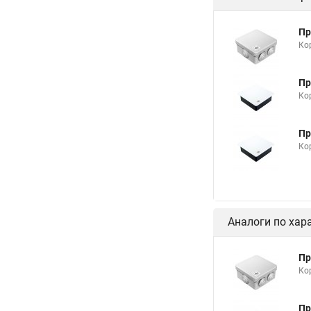
Пр
Ко
Пр
Ко
Пр
Ко
Аналоги по хар
Пр
Ко
Пр