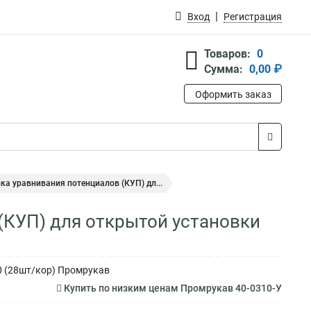
Вход
Регистрация
Товаров:
0
Сумма:
0,00 ₽
Оформить заказ
а уравнивания потенциалов (КУП) дл...
(КУП) для открытой установки
0 (28шт/кор) Промрукав
Купить по низким ценам Промрукав 40-0310-У