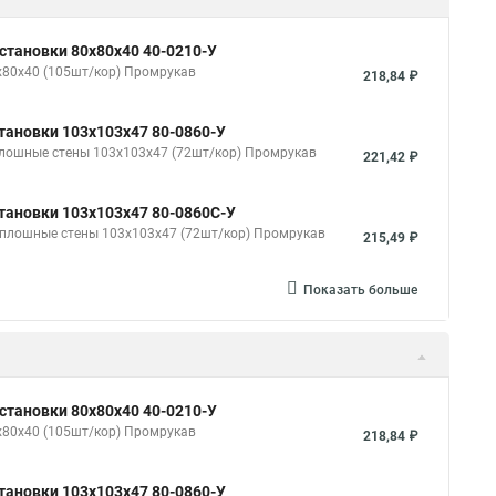
становки 80х80х40 40-0210-У
х80х40 (105шт/кор) Промрукав
218,84 ₽
тановки 103х103х47 80-0860-У
плошные стены 103х103х47 (72шт/кор) Промрукав
221,42 ₽
тановки 103х103х47 80-0860С-У
 сплошные стены 103х103х47 (72шт/кор) Промрукав
215,49 ₽
Показать больше
становки 80х80х40 40-0210-У
х80х40 (105шт/кор) Промрукав
218,84 ₽
тановки 103х103х47 80-0860-У