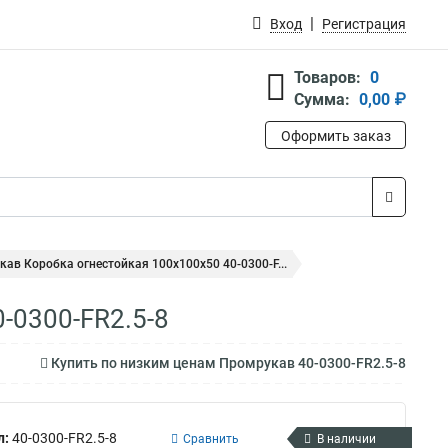
Вход
Регистрация
Товаров:
0
Сумма:
0,00 ₽
Оформить заказ
ав Коробка огнестойкая 100х100х50 40-0300-F...
-0300-FR2.5-8
Купить по низким ценам Промрукав 40-0300-FR2.5-8
л:
40-0300-FR2.5-8
Сравнить
В наличии