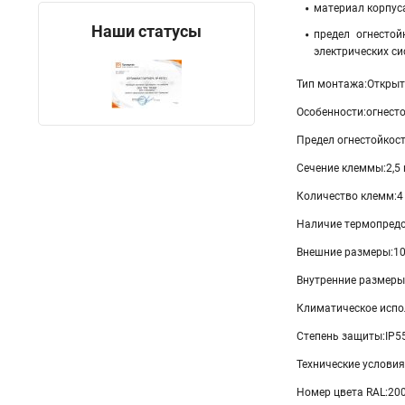
материал корпус
Наши статусы
предел огнесто
электрических си
Тип монтажа:Откры
Особенности:огнест
Предел огнестойкост
Сечение клеммы:2,5
Количество клемм:4
Наличие термопредо
Внешние размеры:1
Внутренние размеры
Климатическое испо
Степень защиты:IP5
Технические условия
Номер цвета RAL:20