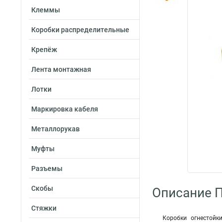
Клеммы
Коробки распределительные
Крепёж
Лента монтажная
Лотки
Маркировка кабеля
Металлорукав
Муфты
Разъемы
Скобы
Описание П
Стяжки
Коробки огнестойк