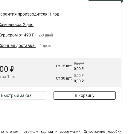
Гарантия производителя: 1 год
Самовывоз: 2 дня
Курьером от 490 ₽
2-3 дней
Срочная доставка:
1 день
0,00 ₽
От 15 шт:
,00 ₽
0,00 ₽
0,00 ₽
 за 1 шт.
От 30 шт:
0,00 ₽
Быстрый заказ
В корзину
по стенам, потолкам зданий и сооружений. Огнестойкие коробки