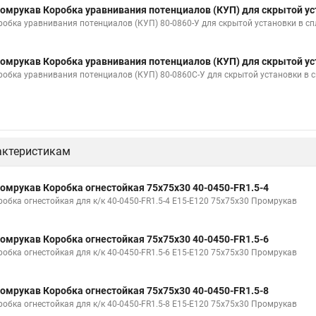
омрукав Коробка уравнивания потенциалов (КУП) для скрытой ус
робка уравнивания потенциалов (КУП) 80-0860-У для скрытой установки в с
омрукав Коробка уравнивания потенциалов (КУП) для скрытой ус
робка уравнивания потенциалов (КУП) 80-0860С-У для скрытой установки в
актеристикам
омрукав Коробка огнестойкая 75х75х30 40-0450-FR1.5-4
робка огнестойкая для к/к 40-0450-FR1.5-4 Е15-Е120 75х75х30 Промрукав
омрукав Коробка огнестойкая 75х75х30 40-0450-FR1.5-6
робка огнестойкая для к/к 40-0450-FR1.5-6 Е15-Е120 75х75х30 Промрукав
омрукав Коробка огнестойкая 75х75х30 40-0450-FR1.5-8
робка огнестойкая для к/к 40-0450-FR1.5-8 Е15-Е120 75х75х30 Промрукав