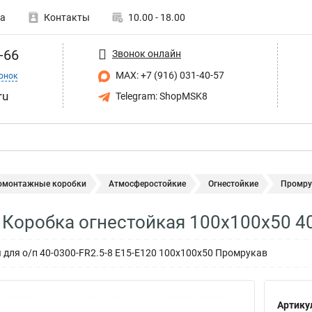
а
Контакты
10.00 - 18.00
-66
Звонок онлайн
MAX: +7 (916) 031-40-57
онок
ru
Telegram: ShopMSK8
омонтажные коробки
Атмосферостойкие
Огнестойкие
Промрук
Коробка огнестойкая 100х100х50 40
 для о/п 40-0300-FR2.5-8 Е15-Е120 100х100х50 Промрукав
Артику