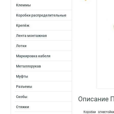
Клеммы
Коробки распределительные
Крепёж
Лента монтажная
Лотки
Маркировка кабеля
Металлорукав
Муфты
Разъемы
Скобы
Описание П
Стяжки
Коробки огнестойк