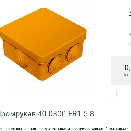
0
Цена
ромрукав 40-0300-FR1.5-8
ие применяются при прокладке систем противопожарной безопасности 