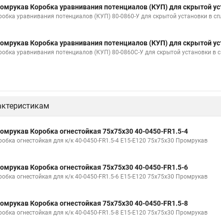
омрукав Коробка уравнивания потенциалов (КУП) для скрытой ус
робка уравнивания потенциалов (КУП) 80-0860-У для скрытой установки в с
омрукав Коробка уравнивания потенциалов (КУП) для скрытой ус
робка уравнивания потенциалов (КУП) 80-0860С-У для скрытой установки в
актеристикам
омрукав Коробка огнестойкая 75х75х30 40-0450-FR1.5-4
робка огнестойкая для к/к 40-0450-FR1.5-4 Е15-Е120 75х75х30 Промрукав
омрукав Коробка огнестойкая 75х75х30 40-0450-FR1.5-6
робка огнестойкая для к/к 40-0450-FR1.5-6 Е15-Е120 75х75х30 Промрукав
омрукав Коробка огнестойкая 75х75х30 40-0450-FR1.5-8
робка огнестойкая для к/к 40-0450-FR1.5-8 Е15-Е120 75х75х30 Промрукав