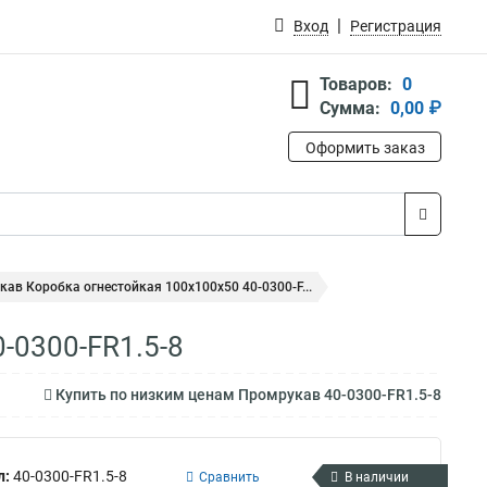
Вход
Регистрация
Товаров:
0
Сумма:
0,00 ₽
Оформить заказ
ав Коробка огнестойкая 100х100х50 40-0300-F...
-0300-FR1.5-8
Купить по низким ценам Промрукав 40-0300-FR1.5-8
л:
40-0300-FR1.5-8
Сравнить
В наличии