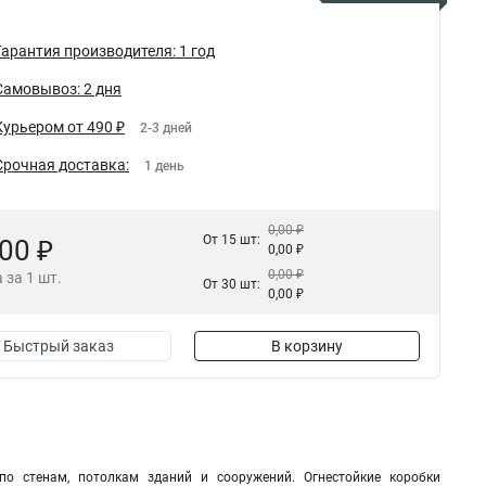
Гарантия производителя: 1 год
Самовывоз: 2 дня
Курьером от 490 ₽
2-3 дней
Срочная доставка:
1 день
0,00 ₽
От 15 шт:
,00 ₽
0,00 ₽
0,00 ₽
 за 1 шт.
От 30 шт:
0,00 ₽
Быстрый заказ
В корзину
по стенам, потолкам зданий и сооружений. Огнестойкие коробки