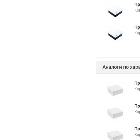
Пр
Ко
Пр
Ко
Аналоги по хар
Пр
Ко
Пр
Ко
Пр
Ко