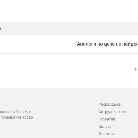
е
Аналоги по цене не найде
Н
Распродажа
Сотрудничество
рах на сайте имеет
 проверяйте товар
Гарантия
Оплата
Доставка