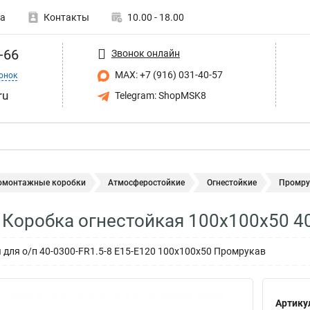
а
Контакты
10.00 - 18.00
-66
Звонок онлайн
MAX: +7 (916) 031-40-57
онок
ru
Telegram: ShopMSK8
омонтажные коробки
Атмосферостойкие
Огнестойкие
Промрук
Коробка огнестойкая 100х100х50 40
 для о/п 40-0300-FR1.5-8 Е15-Е120 100х100х50 Промрукав
Артику