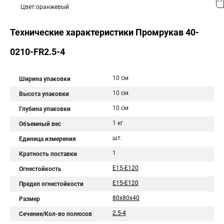
Цвет:оранжевый
Технические характеристики Промрукав 40-
0210-FR2.5-4
10 см
Ширина упаковки
10 см
Высота упаковки
10 см
Глубина упаковки
1 кг
Объемный вес
шт.
Единица измерения
1
Кратность поставки
Е15-Е120
Огнестойкость
Е15-Е120
Предел огнестойкости
80х80х40
Размер
2.5-4
Сечение/Кол-во полюсов