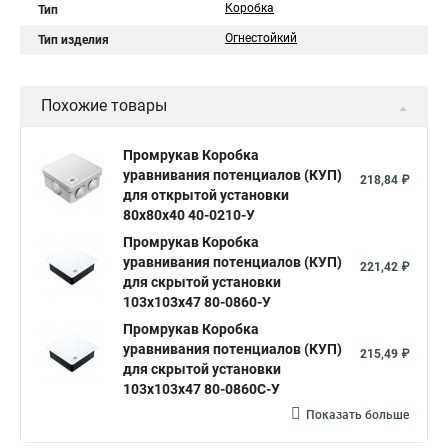
Коробка
Тип
Огнестойкий
Тип изделия
Похожие товары
Промрукав Коробка
уравнивания потенциалов (КУП)
218,84 ₽
для открытой установки
80х80х40 40-0210-У
Промрукав Коробка
уравнивания потенциалов (КУП)
221,42 ₽
для скрытой установки
103х103х47 80-0860-У
Промрукав Коробка
уравнивания потенциалов (КУП)
215,49 ₽
для скрытой установки
103х103х47 80-0860С-У
Показать больше