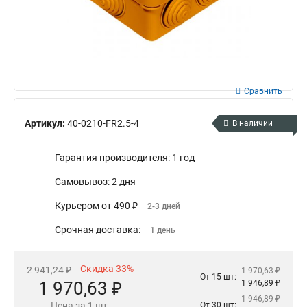
Сравнить
Артикул:
40-0210-FR2.5-4
В наличии
Гарантия производителя: 1 год
Самовывоз: 2 дня
Курьером от 490 ₽
2-3 дней
Срочная доставка:
1 день
Скидка 33%
2 941,24 ₽
1 970,63 ₽
От 15 шт:
1 970,63 ₽
1 946,89 ₽
1 946,89 ₽
Цена за 1 шт.
От 30 шт: