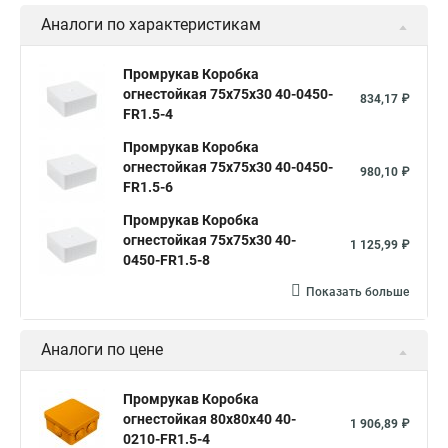
Аналоги по характеристикам
Промрукав Коробка
огнестойкая 75х75х30 40-0450-
834,17 ₽
FR1.5-4
Промрукав Коробка
огнестойкая 75х75х30 40-0450-
980,10 ₽
FR1.5-6
Промрукав Коробка
огнестойкая 75х75х30 40-
1 125,99 ₽
0450-FR1.5-8
Показать больше
Аналоги по цене
Промрукав Коробка
огнестойкая 80х80х40 40-
1 906,89 ₽
0210-FR1.5-4