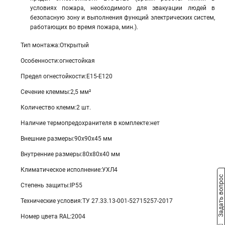
условиях пожара, необходимого для эвакуации людей в
безопасную зону и выполнения функций электрических систем,
работающих во время пожара, мин.).
Тип монтажа:Открытый
Особенности:огнестойкая
Предел огнестойкости:Е15-Е120
Сечение клеммы:2,5 мм²
Количество клемм:2 шт.
Наличие термопредохранителя в комплекте:нет
Внешние размеры:90х90х45 мм
Внутренние размеры:80х80х40 мм
Климатическое исполнение:УХЛ4
Задать вопрос
Степень защиты:IP55
Технические условия:ТУ 27.33.13-001-52715257-2017
Номер цвета RAL:2004