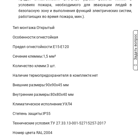
условиях пожара, необходимого для эвакуации людей в
безопасную зону и выполнения функций электрических систем,
работающих во время пожара, мин.).
Тип монтажа:Открытый
Задать вопрос
Особенности:огнестойкая
Предел огнестойкости:Е15-Е120
Сечение клеммы:1,5 мм²
Количество клемм:3 шт.
Наличие термопредохранителя в комплекте:нет
Внешние размеры:90х90х45 мм
Внутренние размеры:80х80х40 мм
Климатическое исполнение:УХЛ4
Степень защиты:IP55
Технические условия:ТУ 27.33.13-001-52715257-2017
Номер цвета RAL:2004