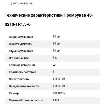
Цвет:оранжевый
Технические характеристики Промрукав 40-
0210-FR1.5-6
10 см
Ширина упаковки
10 см
Высота упаковки
10 см
Глубина упаковки
1 кг
Объемный вес
шт.
Единица измерения
1
Кратность поставки
Е15-Е120
Огнестойкость
Е15-Е120
Предел огнестойкости
80х80х40
Размер
1.5-6
Сечение/Кол-во полюсов