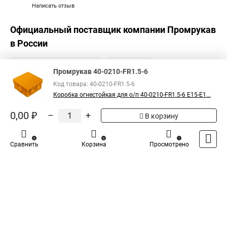
Написать отзыв
Официальный поставщик компании
Промрукав
в России
Промрукав 40-0210-FR1.5-6
Код товара: 40-0210-FR1.5-6
Коробка огнестойкая для о/п 40-0210-FR1.5-6 Е15-Е1...
0,00 ₽
–
+
В корзину
0
0
1
Сравнить
Корзина
Просмотрено
Каталог
Оплата
Доставка
Контакты
Войти