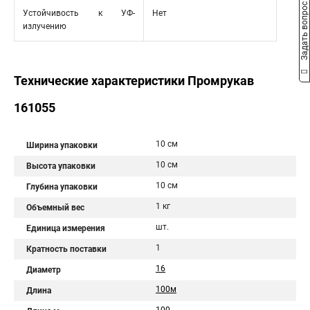
Задать вопрос
Устойчивость к УФ-
Нет
излучению
Технические характеристики Промрукав
161055
10 см
Ширина упаковки
10 см
Высота упаковки
10 см
Глубина упаковки
1 кг
Объемный вес
шт.
Единица измерения
1
Кратность поставки
16
Диаметр
100м
Длина