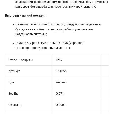
замерзании, с последующим восстановлением геометрических
размеров без ущерба для прочностных характеристик.
Быстрый и легкий монтаж:
минимальное количество стыков, ввиду большой длины в
бухте, снижает объемы сварных работ и увеличивает
надежность системы;
труба в 5-7 раз легче стальных труб (упрощает
транспортировку, хранение и монтаж.
Степень защиты
IP67
Артикул
161055
Цвет
Черный
Вес Ед
0.071
Объем Ед
0.0009