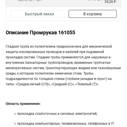
33,26 ₽
Быстрый заказ
В корзину
Описание Промрукав 161055
Гладкая труба из полиэтилена предназначена для механической
защиты изолированных проводов и кабелей при подземной
прокладке систем. Гладкие трубы применяются для наружных и
внутренних безнапорных трубопроводов, временных трубчатых
мелиоративных систем, транспортирующих жидкие или газообразные
среды, к которым полиэтилен химически стоек. Трубы
подразделяются по толщине стенки (глубине укладки в грунт) на
типы: «Средне-легкий (СЛ)», «Средний (С)», «Тяжелый (Т)».
Область применения:
прокладка слаботочных и силовых электросетей;
прокладка компьютерных, телевизионных, телефонных и IT-