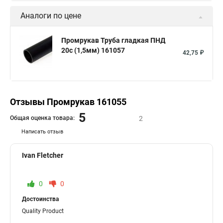
Аналоги по цене
Промрукав Труба гладкая ПНД
20с (1,5мм) 161057
42,75 ₽
Отзывы Промрукав 161055
5
Общая оценка товара:
2
Написать отзыв
Ivan Fletcher
0
0
Достоинства
Quality Product