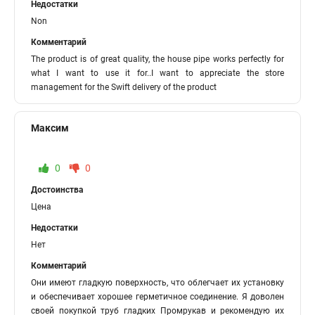
Недостатки
Non
Комментарий
The product is of great quality, the house pipe works perfectly for
what I want to use it for..I want to appreciate the store
management for the Swift delivery of the product
Максим
0
0
Достоинства
Цена
Недостатки
Нет
Комментарий
Они имеют гладкую поверхность, что облегчает их установку
и обеспечивает хорошее герметичное соединение. Я доволен
своей покупкой труб гладких Промрукав и рекомендую их