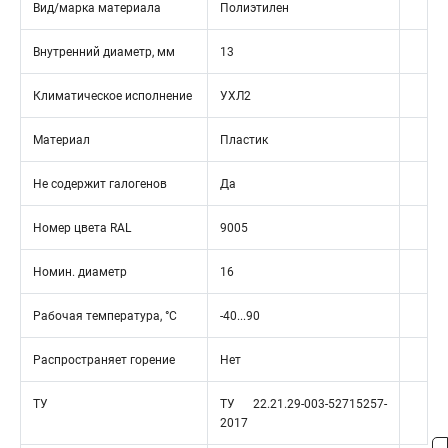
Вид/марка материала
Полиэтилен
Внутренний диаметр, мм
13
Климатическое исполнение
УХЛ2
Материал
Пластик
Не содержит галогенов
Да
Номер цвета RAL
9005
Номин. диаметр
16
Рабочая температура, °C
-40...90
Распространяет горение
Нет
ТУ
ТУ 22.21.29-003-52715257-
2017