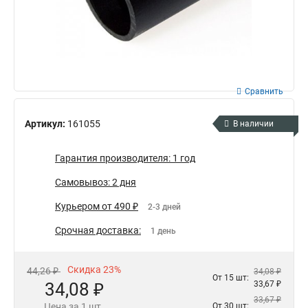
Сравнить
Артикул:
161055
В наличии
Гарантия производителя: 1 год
Самовывоз: 2 дня
Курьером от 490 ₽
2-3 дней
Срочная доставка:
1 день
Скидка 23%
44,26 ₽
34,08 ₽
От 15 шт:
34,08 ₽
33,67 ₽
33,67 ₽
Цена за 1 шт.
От 30 шт: