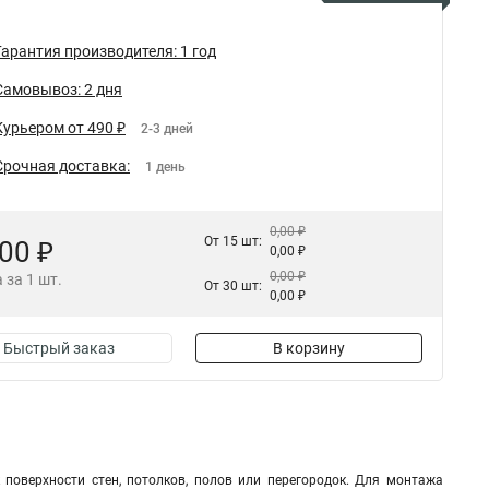
Гарантия производителя: 1 год
Самовывоз: 2 дня
Курьером от 490 ₽
2-3 дней
Срочная доставка:
1 день
0,00 ₽
От 15 шт:
,00 ₽
0,00 ₽
0,00 ₽
 за 1 шт.
От 30 шт:
0,00 ₽
Быстрый заказ
В корзину
поверхности стен, потолков, полов или перегородок. Для монтажа