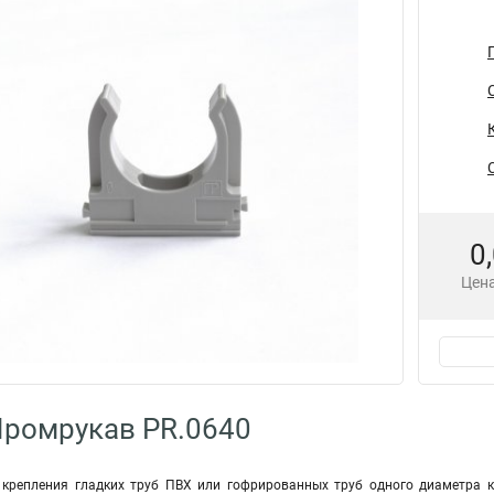
0
Цена
Промрукав PR.0640
крепления гладких труб ПВХ или гофрированных труб одного диаметра к 