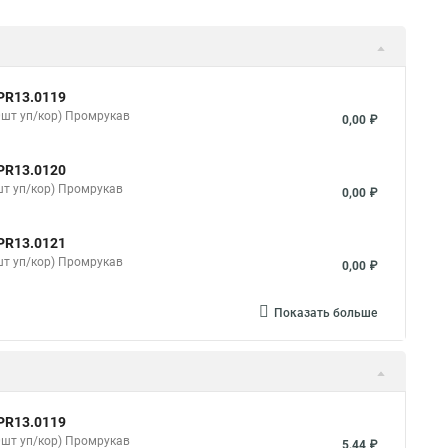
PR13.0119
0шт уп/кор) Промрукав
0,00 ₽
PR13.0120
шт уп/кор) Промрукав
0,00 ₽
PR13.0121
шт уп/кор) Промрукав
0,00 ₽
Показать больше
PR13.0119
0шт уп/кор) Промрукав
5,44 ₽