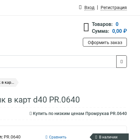
Вход
Регистрация
Товаров:
0
Сумма:
0,00 ₽
Оформить заказ
в кар...
к в карт d40 PR.0640
Купить по низким ценам Промрукав PR.0640
л:
PR.0640
Сравнить
В наличии