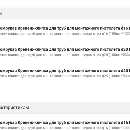
ы
омрукав Крепеж-клипса для труб для монтажного пистолета d16 
епеж-клипса для труб для монтажного пистолета серая в п/э д16 (100шт/110
омрукав Крепеж-клипса для труб для монтажного пистолета d20 
епеж-клипса для труб для монтажного пистолета серая в п/э д20 (100шт/900
омрукав Крепеж-клипса для труб для монтажного пистолета d25 
епеж-клипса для труб для монтажного пистолета серая в п/э д25 (100шт/700
актеристикам
омрукав Крепеж-клипса для труб для монтажного пистолета d16 
епеж-клипса для труб для монтажного пистолета серая в п/э д16 (100шт/110