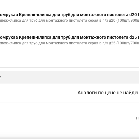
омрукав Крепеж-клипса для труб для монтажного пистолета d20 
епеж-клипса для труб для монтажного пистолета серая в п/э д20 (100шт/900
омрукав Крепеж-клипса для труб для монтажного пистолета d25 
епеж-клипса для труб для монтажного пистолета серая в п/э д25 (100шт/700
е
Аналоги по цене не найде
Н