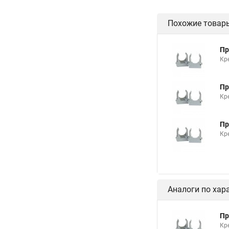
Похожие товар
Пр
Кр
Пр
Кр
Пр
Кр
Аналоги по хар
Пр
Кр