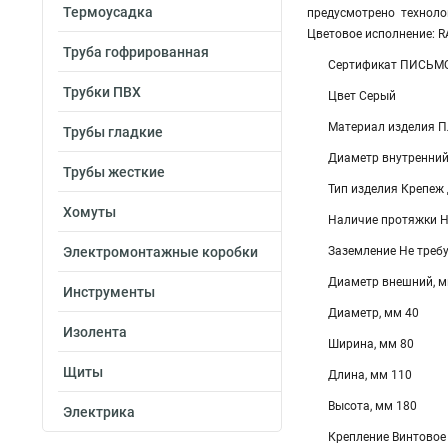
Термоусадка
предусмотрено техноло
Цветовое исполнение: R
Труба гофрированная
Сертификат ПИСЬМО
Трубки ПВХ
Цвет Серый
Материал изделия П
Трубы гладкие
Диаметр внутренний
Трубы жесткие
Тип изделия Крепеж 
Хомуты
Наличие протяжки Н
Электромонтажные коробки
Заземление Не треб
Диаметр внешний, м
Инструменты
Диаметр, мм 40
Изолента
Ширина, мм 80
Щиты
Длина, мм 110
Высота, мм 180
Электрика
Крепление Винтовое