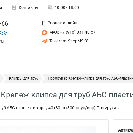
а
Контакты
10.00 - 18.00
-66
Звонок онлайн
MAX: +7 (916) 031-40-57
онок
ru
Telegram: ShopMSK8
Клипсы для труб
Промрукав Крепеж-клипса для труб АБС-пластик 
Крепеж-клипса для труб АБС-пласти
руб АБС-пластик в карт д40 (30шт/300шт уп/кор) Промрукав
Артику