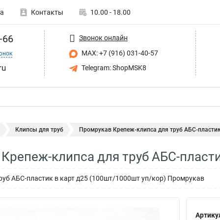
а
Контакты
10.00 - 18.00
-66
Звонок онлайн
MAX: +7 (916) 031-40-57
онок
ru
Telegram: ShopMSK8
Клипсы для труб
Промрукав Крепеж-клипса для труб АБС-пластик 
Крепеж-клипса для труб АБС-пласти
руб АБС-пластик в карт д25 (100шт/1000шт уп/кор) Промрукав
Артику