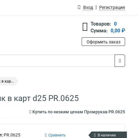
Вход
Регистрация
Товаров:
0
Сумма:
0,00 ₽
Оформить заказ
в кар...
к в карт d25 PR.0625
Купить по низким ценам Промрукав PR.0625
л:
PR.0625
Сравнить
В наличии