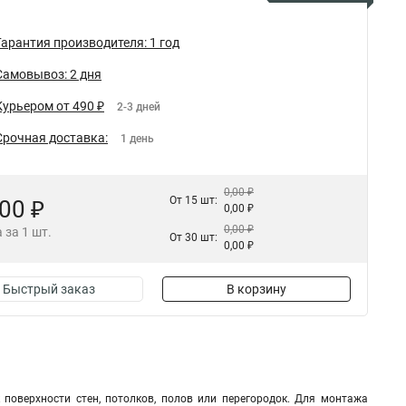
Гарантия производителя: 1 год
Самовывоз: 2 дня
Курьером от 490 ₽
2-3 дней
Срочная доставка:
1 день
0,00 ₽
От 15 шт:
,00 ₽
0,00 ₽
0,00 ₽
 за 1 шт.
От 30 шт:
0,00 ₽
Быстрый заказ
В корзину
поверхности стен, потолков, полов или перегородок. Для монтажа