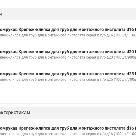
ы
омрукав Крепеж-клипса для труб для монтажного пистолета d16 
епеж-клипса для труб для монтажного пистолета серая в п/э д16 (100шт/110
омрукав Крепеж-клипса для труб для монтажного пистолета d20 
епеж-клипса для труб для монтажного пистолета серая в п/э д20 (100шт/900
омрукав Крепеж-клипса для труб для монтажного пистолета d25 
епеж-клипса для труб для монтажного пистолета серая в п/э д25 (100шт/700
актеристикам
омрукав Крепеж-клипса для труб для монтажного пистолета d16 
епеж-клипса для труб для монтажного пистолета серая в п/э д16 (100шт/110