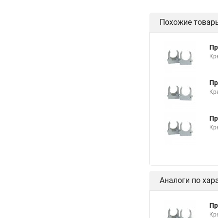
Похожие товар
Пр
Кр
Пр
Кр
Пр
Кр
Аналоги по хар
Пр
Кр