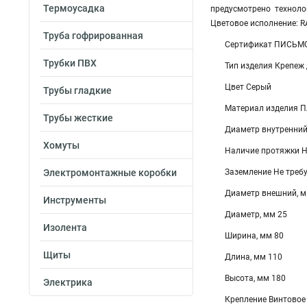
Термоусадка
предусмотрено техноло
Цветовое исполнение: R
Труба гофрированная
Сертификат ПИСЬМО
Трубки ПВХ
Тип изделия Крепеж 
Цвет Серый
Трубы гладкие
Материал изделия П
Трубы жесткие
Диаметр внутренний
Хомуты
Наличие протяжки Н
Электромонтажные коробки
Заземление Не треб
Диаметр внешний, м
Инструменты
Диаметр, мм 25
Изолента
Ширина, мм 80
Щиты
Длина, мм 110
Высота, мм 180
Электрика
Крепление Винтовое