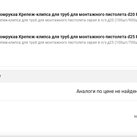
омрукав Крепеж-клипса для труб для монтажного пистолета d20 
епеж-клипса для труб для монтажного пистолета серая в п/э д20 (100шт/900
омрукав Крепеж-клипса для труб для монтажного пистолета d25 
епеж-клипса для труб для монтажного пистолета серая в п/э д25 (100шт/700
е
Аналоги по цене не найде
Н