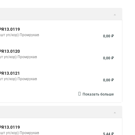
PR13.0119
0шт уп/кор) Промрукав
0,00 ₽
PR13.0120
шт уп/кор) Промрукав
0,00 ₽
PR13.0121
шт уп/кор) Промрукав
0,00 ₽
Показать больше
PR13.0119
0шт уп/кор) Промрукав
5,44 ₽