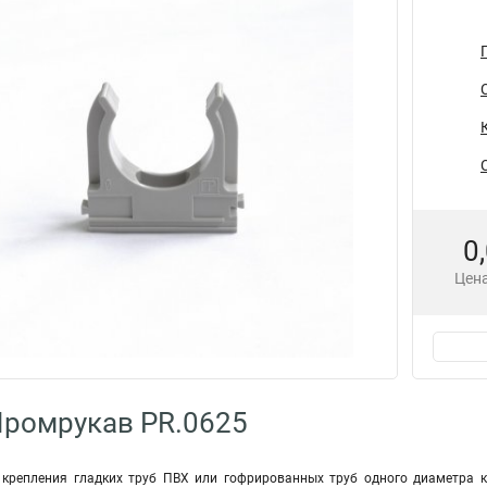
0
Цена
Промрукав PR.0625
крепления гладких труб ПВХ или гофрированных труб одного диаметра к 