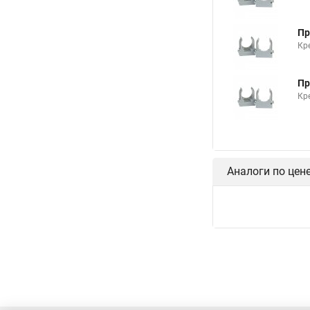
Пр
Кр
Пр
Кр
Аналоги по цен