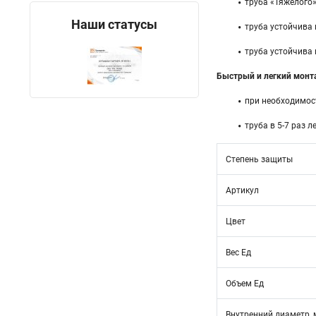
труба «Тяжелого»
Наши статусы
труба устойчива 
труба устойчива 
Быстрый и легкий монт
при необходимост
труба в 5-7 раз 
Степень защиты
Артикул
Цвет
Вес Ед
Объем Ед
Внутренний диаметр,