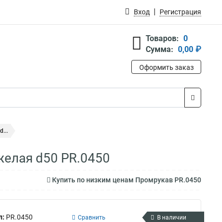
Вход
Регистрация
Товаров:
0
Сумма:
0,00 ₽
Оформить заказ
...
желая d50 PR.0450
Купить по низким ценам Промрукав PR.0450
л:
PR.0450
Сравнить
В наличии