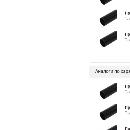
Пр
Тр
Пр
Тр
Аналоги по хар
Пр
Тр
Пр
Тр
Пр