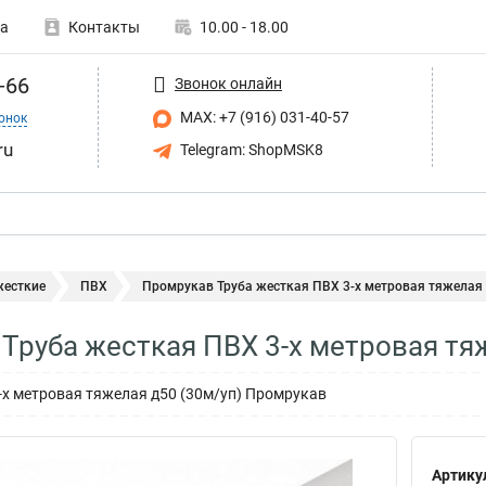
а
Контакты
10.00 - 18.00
-66
Звонок онлайн
MAX: +7 (916) 031-40-57
онок
ru
Telegram: ShopMSK8
жесткие
ПВХ
Промрукав Труба жесткая ПВХ 3-х метровая тяжелая d
Труба жесткая ПВХ 3-х метровая тя
-х метровая тяжелая д50 (30м/уп) Промрукав
Артику