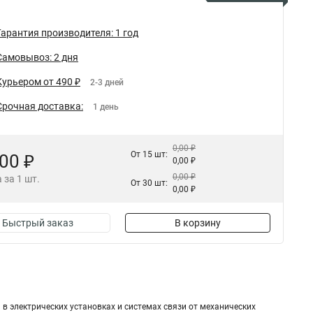
Гарантия производителя: 1 год
Самовывоз: 2 дня
Курьером от 490 ₽
2-3 дней
Срочная доставка:
1 день
0,00 ₽
От 15 шт:
,00 ₽
0,00 ₽
0,00 ₽
 за 1 шт.
От 30 шт:
0,00 ₽
Быстрый заказ
В корзину
 электрических установках и системах связи от механических