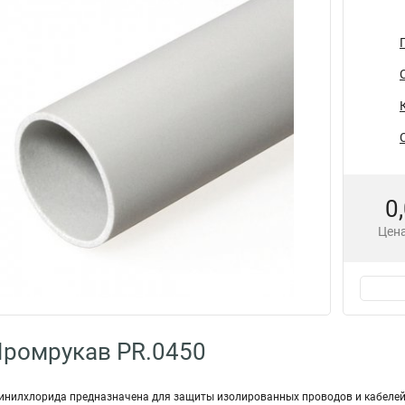
0
Цена
Промрукав PR.0450
инилхлорида предназначена для защиты изолированных проводов и кабелей в