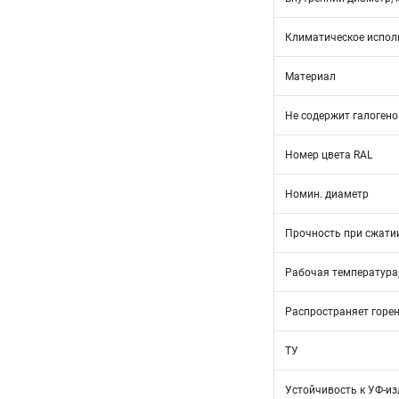
Климатическое испол
Материал
Не содержит галогено
Номер цвета RAL
Номин. диаметр
Прочность при сжатии
Рабочая температура,
Распространяет горе
ТУ
Устойчивость к УФ-и