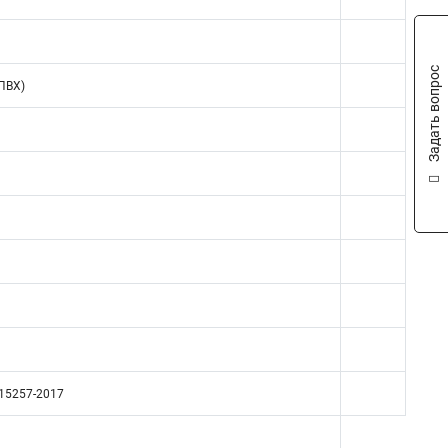
Задать вопрос
ПВХ)
715257-2017