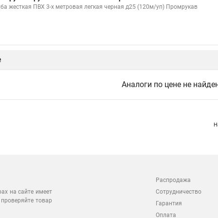
уба жесткая ПВХ 3-х метровая легкая черная д25 (120м/уп) Промрукав
е
Аналоги по цене не найде
Н
Распродажа
Сотрудничество
рах на сайте имеет
 проверяйте товар
Гарантия
Оплата