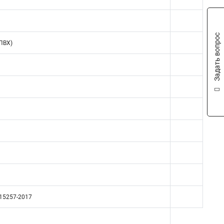
Задать вопрос
ПВХ)
715257-2017