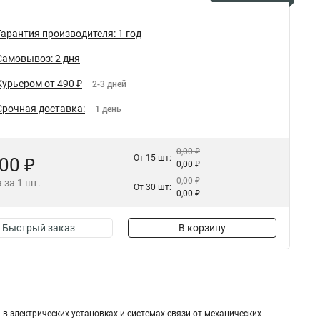
Гарантия производителя: 1 год
Самовывоз: 2 дня
Курьером от 490 ₽
2-3 дней
Срочная доставка:
1 день
0,00 ₽
От 15 шт:
,00 ₽
0,00 ₽
0,00 ₽
 за 1 шт.
От 30 шт:
0,00 ₽
Быстрый заказ
В корзину
 электрических установках и системах связи от механических