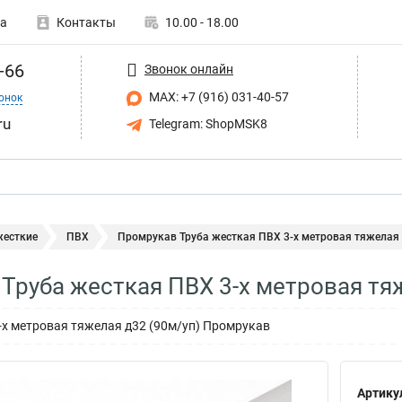
а
Контакты
10.00 - 18.00
-66
Звонок онлайн
MAX: +7 (916) 031-40-57
онок
ru
Telegram: ShopMSK8
жесткие
ПВХ
Промрукав Труба жесткая ПВХ 3-х метровая тяжелая d
Труба жесткая ПВХ 3-х метровая тя
-х метровая тяжелая д32 (90м/уп) Промрукав
Артику