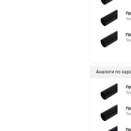
Пр
Тр
Пр
Тр
Аналоги по хар
Пр
Тр
Пр
Тр
Пр