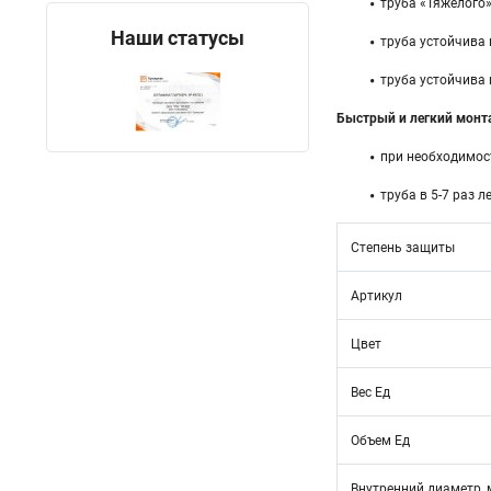
труба «Тяжелого»
Наши статусы
труба устойчива 
труба устойчива 
Быстрый и легкий монт
при необходимост
труба в 5-7 раз 
Степень защиты
Артикул
Цвет
Вес Ед
Объем Ед
Внутренний диаметр,