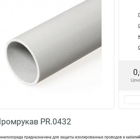
0
Цена
Промрукав PR.0432
инилхлорида предназначена для защиты изолированных проводов и кабелей в