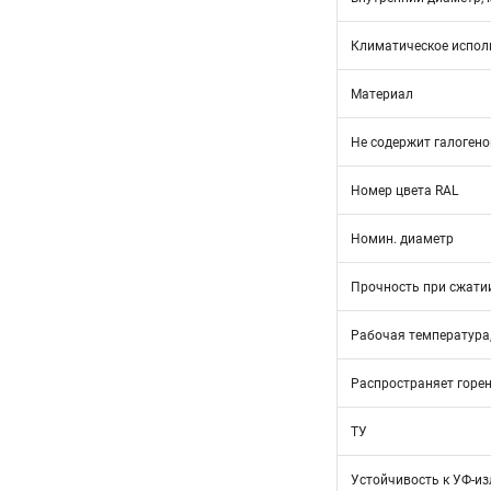
Климатическое испол
Материал
Не содержит галогено
Номер цвета RAL
Номин. диаметр
Прочность при сжатии
Рабочая температура,
Распространяет горе
ТУ
Устойчивость к УФ-и