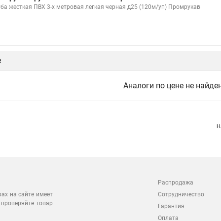
уба жесткая ПВХ 3-х метровая легкая черная д25 (120м/уп) Промрукав
е
Аналоги по цене не найде
Н
Распродажа
Сотрудничество
рах на сайте имеет
 проверяйте товар
Гарантия
Оплата