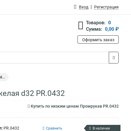
Вход
Регистрация
Товаров:
0
Сумма:
0,00 ₽
Оформить заказ
...
желая d32 PR.0432
Купить по низким ценам Промрукав PR.0432
л:
PR.0432
Сравнить
В наличии