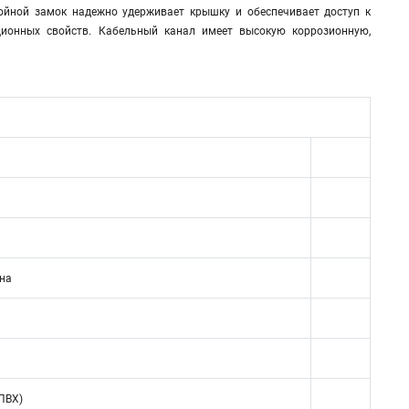
войной замок надежно удерживает крышку и обеспечивает доступ к
ционных свойств. Кабельный канал имеет высокую коррозионную,
сна
ПВХ)