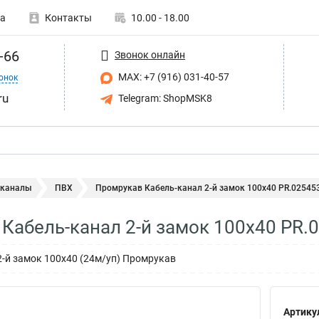
а
Контакты
10.00 - 18.00
-66
Звонок онлайн
MAX: +7 (916) 031-40-57
онок
ru
Telegram: ShopMSK8
 каналы
ПВХ
Промрукав Кабель-канал 2-й замок 100х40 PR.02545
Кабель-канал 2-й замок 100х40 PR.
2-й замок 100х40 (24м/уп) Промрукав
Артику