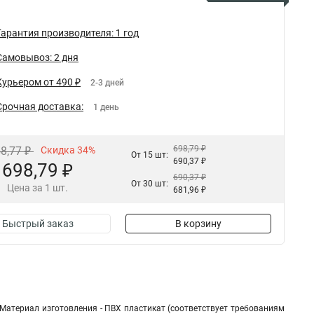
Гарантия производителя: 1 год
Самовывоз: 2 дня
Курьером от 490 ₽
2-3 дней
Срочная доставка:
1 день
698,79 ₽
58,77 ₽
Скидка 34%
От 15 шт:
690,37 ₽
698,79 ₽
690,37 ₽
От 30 шт:
Цена за 1 шт.
681,96 ₽
Быстрый заказ
В корзину
Материал изготовления - ПВХ пластикат (соответствует требованиям