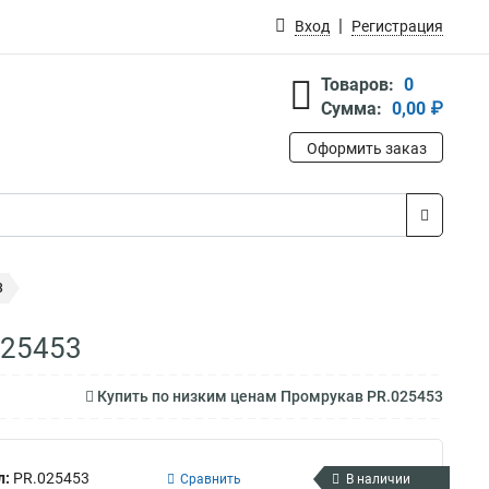
Вход
Регистрация
Товаров:
0
Сумма:
0,00 ₽
Оформить заказ
3
025453
Купить по низким ценам Промрукав PR.025453
л:
PR.025453
Сравнить
В наличии