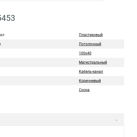
5453
ал
Пластиковый
ж
Потолочный
100х40
Магистральный
Кабель-канал
Коричневый
Сосна