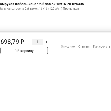
омрукав Кабель-канал 2-й замок 16х16 PR.025435
бель-канал сосна 2-й замок 16х16 (120м/уп) Промрукав
е
698,79 ₽
–
+
Описание
Отзывы
Как сделать
омрукав Кабель-канал 2-й замок 80х60 PR.025452
В корзину
бель-канал сосна 2-й замок 80х60 (18м/уп) Промрукав
омрукав Кабель-канал 2-й замок 100х60 PR.025454
бель-канал сосна 2-й замок 100х60 (16м/уп) Промрукав
омрукав Кабель-канал 2-й замок 80х60 PR.025445
бель-канал бук 2-й замок 80х60 (18м/уп) Промрукав