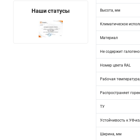
Наши статусы
Высота, мм
Климатическое испол
Материал
Не содержит галогено
Номер цвета RAL
Рабочая температура,
Распространяет горе
ТУ
Устойчивость к УФ-и
Ширина, мм