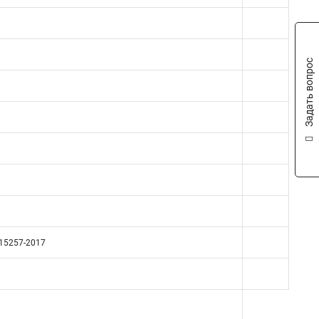
Задать вопрос
715257-2017