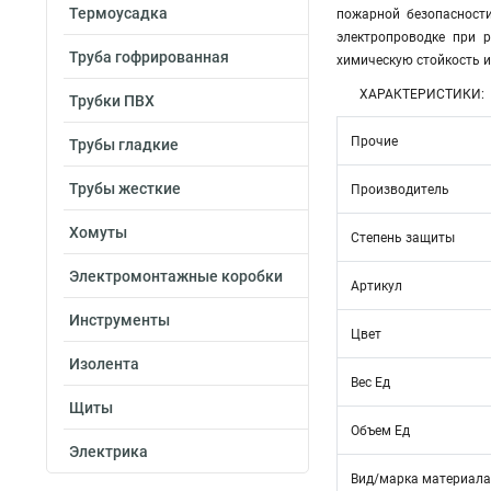
Термоусадка
пожарной безопасности
электропроводке при 
Труба гофрированная
химическую стойкость 
ХАРАКТЕРИСТИКИ:
Трубки ПВХ
Прочие
Трубы гладкие
Трубы жесткие
Производитель
Хомуты
Степень защиты
Электромонтажные коробки
Артикул
Инструменты
Цвет
Изолента
Вес Ед
Щиты
Объем Ед
Электрика
Вид/марка материала