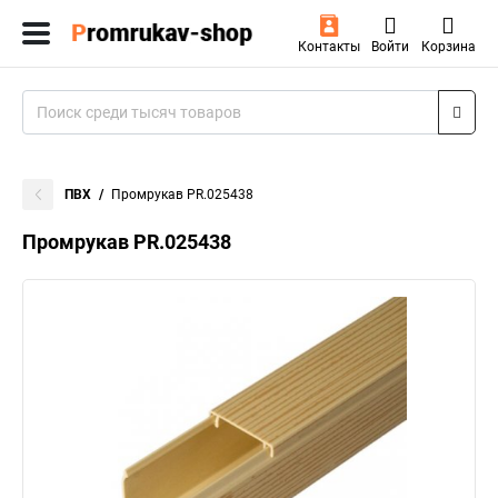
Контакты
Войти
Корзина
ПВХ
Промрукав PR.025438
Промрукав PR.025438