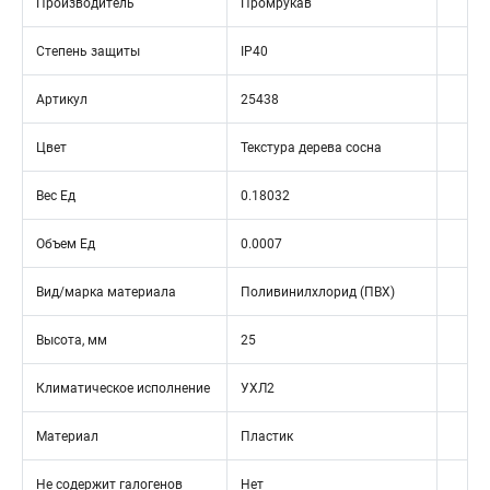
Производитель
Промрукав
Степень защиты
IP40
Артикул
25438
Цвет
Текстура дерева сосна
Вес Ед
0.18032
Объем Ед
0.0007
Вид/марка материала
Поливинилхлорид (ПВХ)
Высота, мм
25
Климатическое исполнение
УХЛ2
Материал
Пластик
Не содержит галогенов
Нет