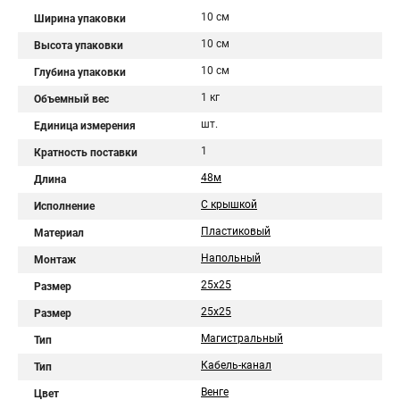
10 см
Ширина упаковки
10 см
Высота упаковки
10 см
Глубина упаковки
1 кг
Объемный вес
шт.
Единица измерения
1
Кратность поставки
48м
Длина
С крышкой
Исполнение
Пластиковый
Материал
Напольный
Монтаж
25x25
Размер
25х25
Размер
Магистральный
Тип
Кабель-канал
Тип
Венге
Цвет