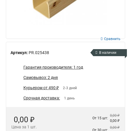
Сравнить
Артикул:
PR.025438
В наличии
Гарантия производителя: 1 год
Самовывоз: 2 дня
Курьером от 490 ₽
2-3 дней
Срочная доставка:
1 день
0,00 ₽
0,00 ₽
От 15 шт:
0,00 ₽
Цена за 1 шт.
0,00 ₽
От 30 шт: