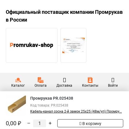
Официальный поставщик компании
Промрукав
в России
Каталог
Оплата
Доставка
Контакты
Войти
Промрукав PR.025438
Код товара: PR.025438
Кабель-канал сосна 2-й замок 25х25 (48м/уп) Промру...
0,00 ₽
–
+
В корзину