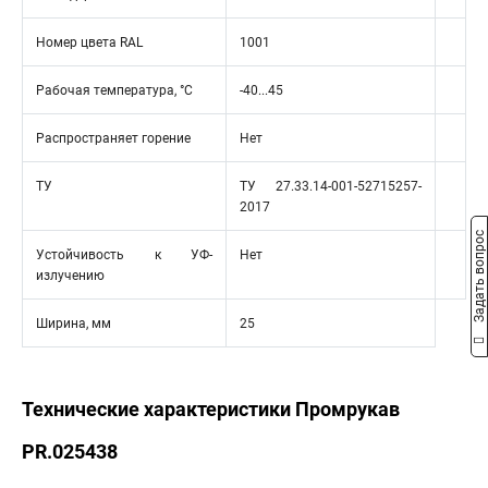
Номер цвета RAL
1001
Рабочая температура, °C
-40...45
Распространяет горение
Нет
ТУ
ТУ 27.33.14-001-52715257-
2017
Задать вопрос
Устойчивость к УФ-
Нет
излучению
Ширина, мм
25
Технические характеристики Промрукав
PR.025438