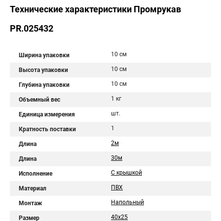
Технические характеристики Промрукав
PR.025432
10 см
Ширина упаковки
10 см
Высота упаковки
10 см
Глубина упаковки
1 кг
Объемный вес
шт.
Единица измерения
1
Кратность поставки
2м
Длина
30м
Длина
С крышкой
Исполнение
ПВХ
Материал
Напольный
Монтаж
40х25
Размер