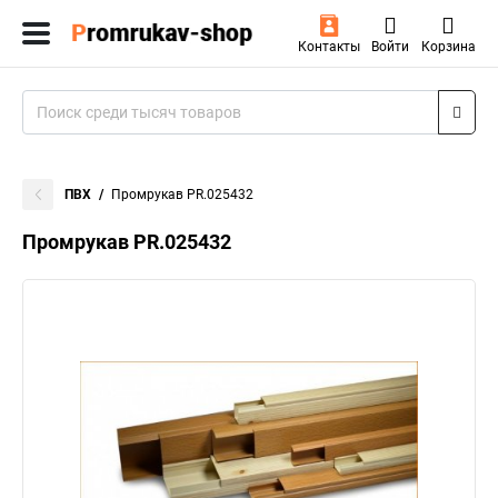
Контакты
Войти
Корзина
ПВХ
Промрукав PR.025432
Промрукав PR.025432