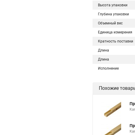
Высота упаковки
Глубина упаковки
Объемный вес
Единица измерения
Кратность поставки
Длина
Длина
Исполнение
Похожие товар
Пр
Ка
Пр
Ка