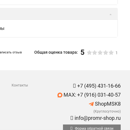
ны
5
Общая оценка товара:
аписать отзыв
1
+7 (495) 431-16-66
Контакты
MAX: +7 (916) 031-40-57
ShopMSK8
(Круглосуточно)
info@promr-shop.ru
Форма обратной связи