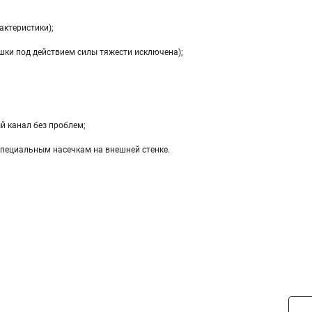
актеристики);
ки под действием силы тяжести исключена);
й канал без проблем;
специальным насечкам на внешней стенке.