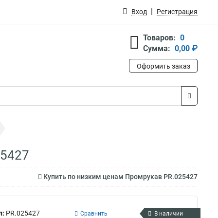
Вход
Регистрация
Товаров:
0
Сумма:
0,00 ₽
Оформить заказ
25427
Купить по низким ценам Промрукав PR.025427
л:
PR.025427
Сравнить
В наличии