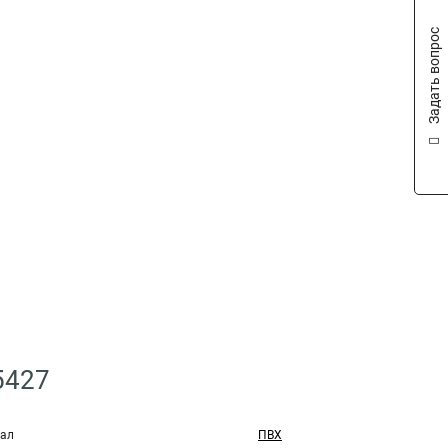
Задать вопрос
5427
ал
ПВХ