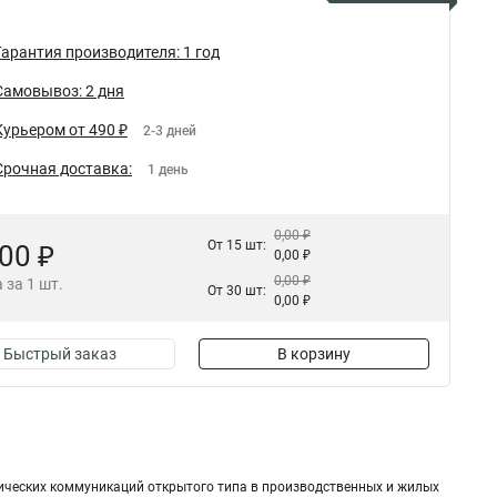
Гарантия производителя: 1 год
Самовывоз: 2 дня
Курьером от 490 ₽
2-3 дней
Срочная доставка:
1 день
0,00 ₽
От 15 шт:
,00 ₽
0,00 ₽
0,00 ₽
 за 1 шт.
От 30 шт:
0,00 ₽
Быстрый заказ
В корзину
ических коммуникаций открытого типа в производственных и жилых