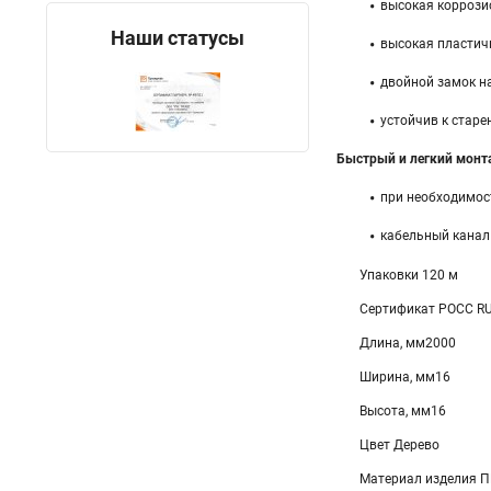
высокая коррози
Наши статусы
высокая пластичн
двойной замок н
устойчив к старе
Быстрый и легкий монт
при необходимос
кабельный канал
Упаковки 120 м
Сертификат POCC R
Длина, мм2000
Ширина, мм16
Высота, мм16
Цвет Дерево
Материал изделия 