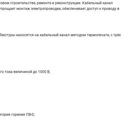
новом строительстве, ремонте и реконструкции. Кабельный канал
упрощает монтаж электропроводки, обеспечивает доступ к проводу в
Текстуры наносятся на кабельный канал методом термопечати, с трёх
о тока величиной до 1000 В;
гория горения ПВ-0;