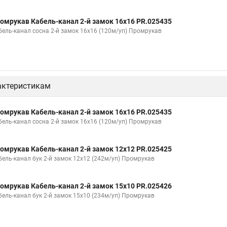
омрукав Кабель-канал 2-й замок 16х16 PR.025435
бель-канал сосна 2-й замок 16х16 (120м/уп) Промрукав
актеристикам
омрукав Кабель-канал 2-й замок 16х16 PR.025435
бель-канал сосна 2-й замок 16х16 (120м/уп) Промрукав
омрукав Кабель-канал 2-й замок 12х12 PR.025425
бель-канал бук 2-й замок 12х12 (242м/уп) Промрукав
омрукав Кабель-канал 2-й замок 15х10 PR.025426
бель-канал бук 2-й замок 15х10 (234м/уп) Промрукав