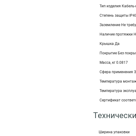
Тип изделия Кабель
Степень защиты IP4
Заземление Не треб
Наличие протяжки Н
Крышка Да
Покрытие Без покры
Масса, кг 0.0817
Сфера применения 
Температура монтаж
Температура эксплуа
Сертификат соответс
Технически
Ширина упаковки