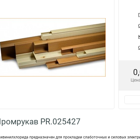
0
Цена
Промрукав PR.025427
ливинилхлорида предназначен для прокладки слаботочных и силовых электр