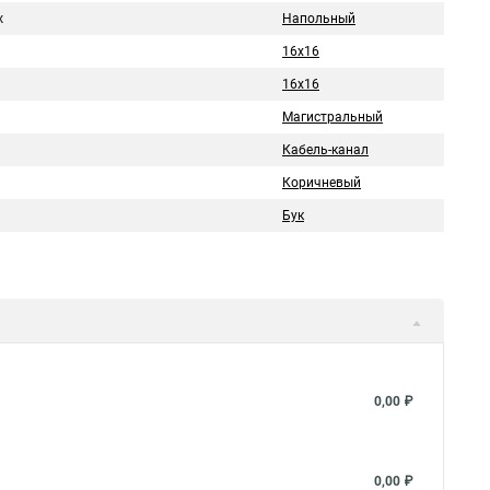
ж
Напольный
16x16
16х16
Магистральный
Кабель-канал
Коричневый
Бук
0,00 ₽
0,00 ₽