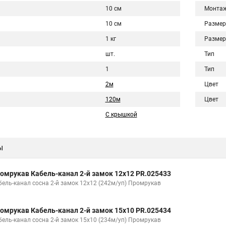
10 см
Монта
10 см
Размер
1 кг
Размер
шт.
Тип
1
Тип
2м
Цвет
120м
Цвет
С крышкой
ы
омрукав Кабель-канал 2-й замок 12х12 PR.025433
бель-канал сосна 2-й замок 12х12 (242м/уп) Промрукав
омрукав Кабель-канал 2-й замок 15х10 PR.025434
бель-канал сосна 2-й замок 15х10 (234м/уп) Промрукав