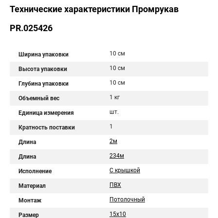
Технические характеристики Промрукав
PR.025426
10 см
Ширина упаковки
10 см
Высота упаковки
10 см
Глубина упаковки
1 кг
Объемный вес
шт.
Единица измерения
1
Кратность поставки
2м
Длина
234м
Длина
С крышкой
Исполнение
ПВХ
Материал
Потолочный
Монтаж
15х10
Размер