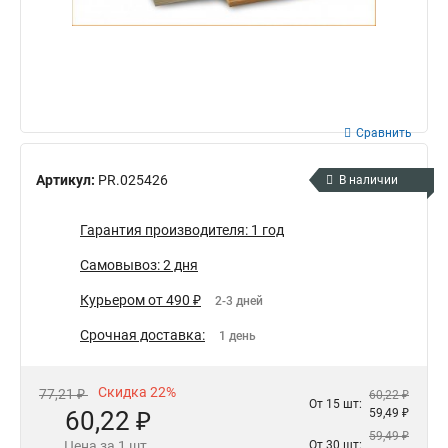
Сравнить
Артикул:
PR.025426
В наличии
Гарантия производителя: 1 год
Самовывоз: 2 дня
Курьером от 490 ₽
2-3 дней
Срочная доставка:
1 день
Скидка 22%
77,21 ₽
60,22 ₽
От 15 шт:
60,22 ₽
59,49 ₽
59,49 ₽
Цена за 1 шт.
От 30 шт: