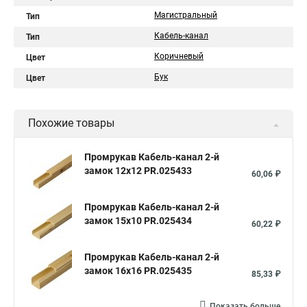
Магистральный
Тип
Кабель-канал
Тип
Коричневый
Цвет
Бук
Цвет
Похожие товары
Промрукав Кабель-канал 2-й
замок 12х12 PR.025433
60,06 ₽
Промрукав Кабель-канал 2-й
замок 15х10 PR.025434
60,22 ₽
Промрукав Кабель-канал 2-й
замок 16х16 PR.025435
85,33 ₽
Показать больше