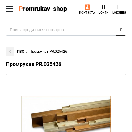
Контакты
Войти
Корзина
ПВХ
Промрукав PR.025426
Промрукав PR.025426