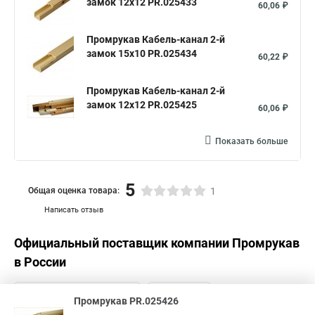
замок 12х12 PR.025433
60,06 ₽
Промрукав Кабель-канал 2-й
замок 15х10 PR.025434
60,22 ₽
Промрукав Кабель-канал 2-й
замок 12х12 PR.025425
60,06 ₽
Показать больше
5
Общая оценка товара:
1
Написать отзыв
Официальный поставщик компании
Промрукав
в России
Промрукав PR.025426